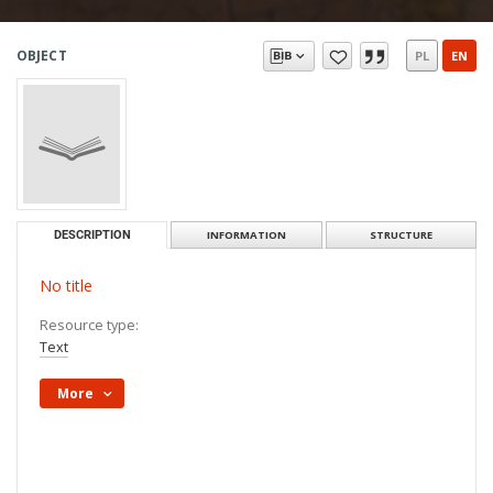
OBJECT
PL
EN
DESCRIPTION
INFORMATION
STRUCTURE
No title
Resource type:
Text
More