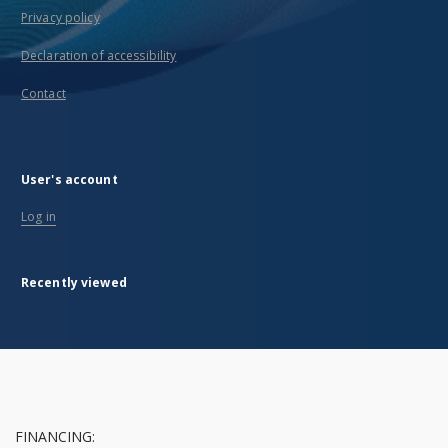
Privacy policy
Declaration of accessibility
Contact
User's account
Log in
Recently viewed
FINANCING: