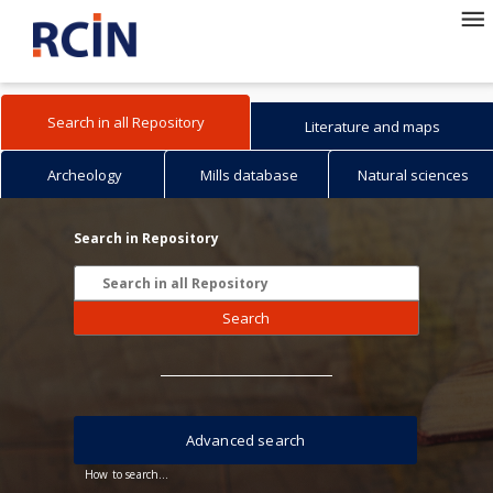
Search in all Repository
Literature and maps
Archeology
Mills database
Natural sciences
Search in Repository
Search
Advanced search
How to search...