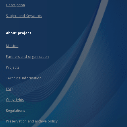
Description
Subject and Keywords
About project
Mission
Partners and organization
Projects
Technical information
FAQ
Copyrights
Regulations
Preservation and archive policy