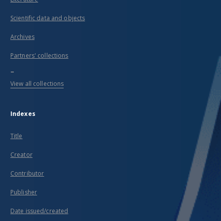
Scientific data and objects
Archives
Partners' collections
...
View all collections
Indexes
Title
Creator
Contributor
Publisher
Date issued/created