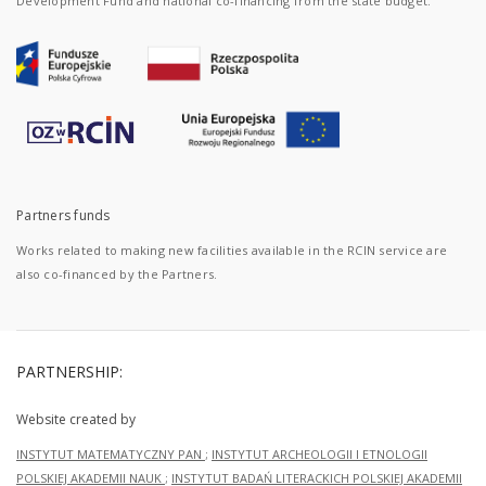
Development Fund and national co-financing from the state budget.
Partners funds
Works related to making new facilities available in the RCIN service are
also co-financed by the Partners.
PARTNERSHIP:
Website created by
INSTYTUT MATEMATYCZNY PAN
;
INSTYTUT ARCHEOLOGII I ETNOLOGII
POLSKIEJ AKADEMII NAUK
;
INSTYTUT BADAŃ LITERACKICH POLSKIEJ AKADEMII