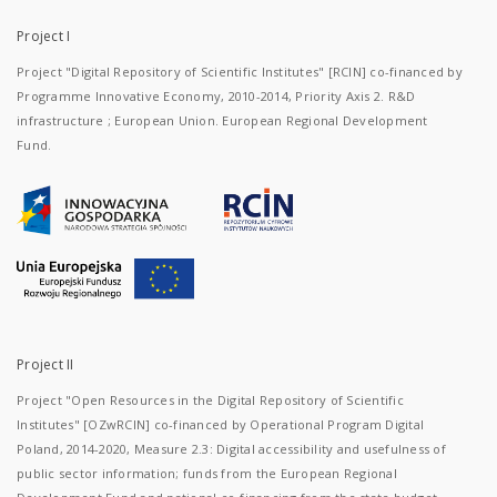
Project I
Project "Digital Repository of Scientific Institutes" [RCIN] co-financed by
Programme Innovative Economy, 2010-2014, Priority Axis 2. R&D
infrastructure ; European Union. European Regional Development
Fund.
Project II
Project "Open Resources in the Digital Repository of Scientific
Institutes" [OZwRCIN] co-financed by Operational Program Digital
Poland, 2014-2020, Measure 2.3: Digital accessibility and usefulness of
public sector information; funds from the European Regional