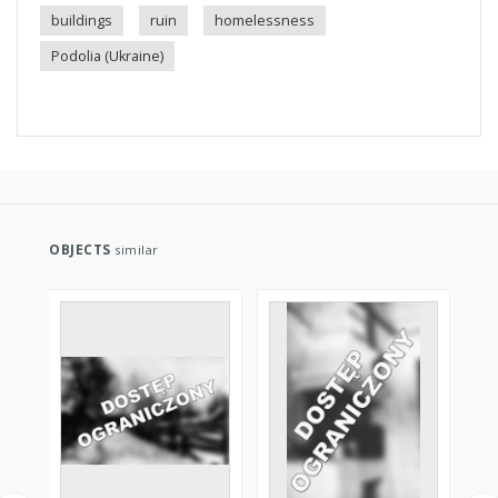
buildings
ruin
homelessness
Podolia (Ukraine)
OBJECTS
similar