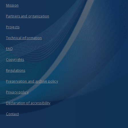
Mission
Partners and organization
Projects
Technical information
FAQ
Copyrights
Regulations
Preservation and archive policy
Privacy policy
Declaration of accessibility
Contact