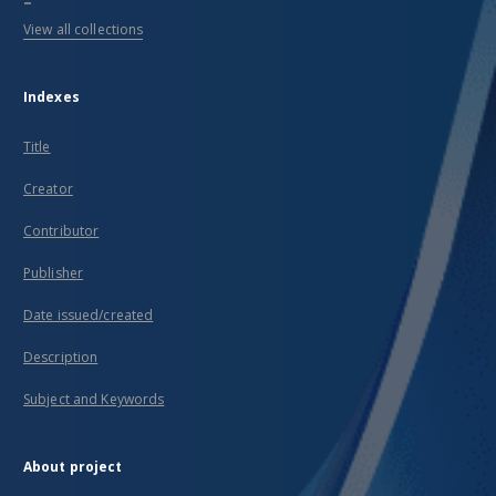
View all collections
Indexes
Title
Creator
Contributor
Publisher
Date issued/created
Description
Subject and Keywords
About project