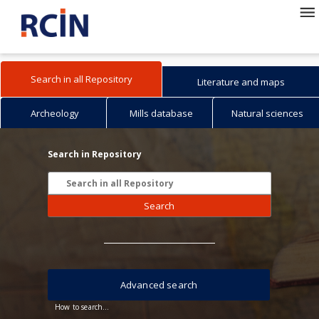
Search in all Repository
Literature and maps
Archeology
Mills database
Natural sciences
Search in Repository
Search
Advanced search
How to search...