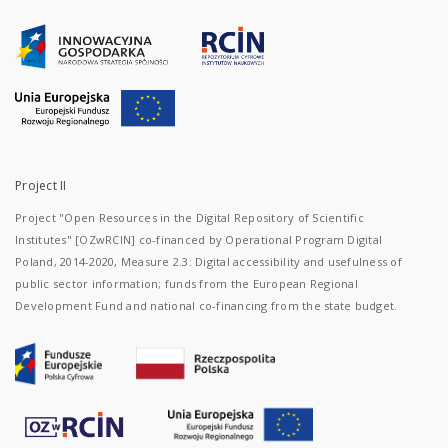
Project II
Project "Open Resources in the Digital Repository of Scientific
Institutes" [OZwRCIN] co-financed by Operational Program Digital
Poland, 2014-2020, Measure 2.3: Digital accessibility and usefulness of
public sector information; funds from the European Regional
Development Fund and national co-financing from the state budget.