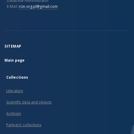
Database Administrator
E-Mail:
rcin.org.pl@gmail.com
SITEMAP
Main page
Collections
Literature
Scientific data and objects
Archives
Partners' collections
...