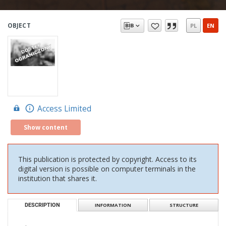
OBJECT
PL
EN
Access Limited
Show content
This publication is protected by copyright. Access to its
digital version is possible on computer terminals in the
institution that shares it.
DESCRIPTION
INFORMATION
STRUCTURE