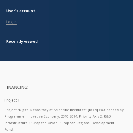
User's account
Log in
Recently viewed
FINANCING:
Project I
Project "Digital Repository of Scientific Institutes" [RCIN] co-financed by
Programme Innovative Economy, 2010-2014, Priority Axis 2. R&D
infrastructure ; European Union. European Regional Development
Fund.