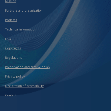
Mission
Partners and organization
Projects
Technical information
FAQ
Copyrights
Regulations
Preservation and archive policy
Privacy policy
Declaration of accessibility
Contact