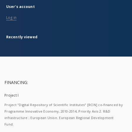
User's account
Log in
Recently viewed
FINANCING:
Project I
Project "Digital Repository of Scientific Institutes" [RCIN] co-financed by
Programme Innovative Economy, 2010-2014, Priority Axis 2. R&D
infrastructure ; European Union. European Regional Development
Fund.