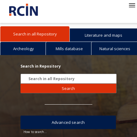
Search in all Repository
Literature and maps
Archeology
Mills database
Natural sciences
Search in Repository
Search
Advanced search
How to search...