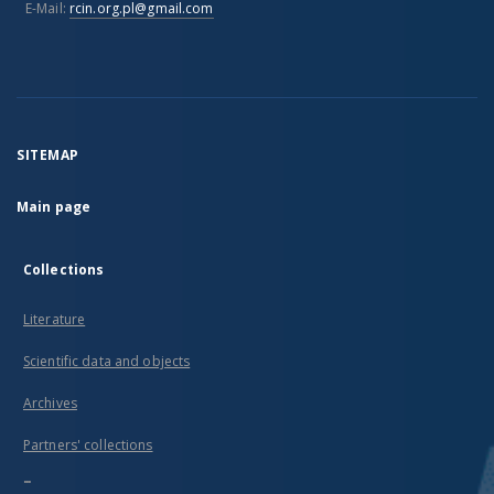
E-Mail:
rcin.org.pl@gmail.com
SITEMAP
Main page
Collections
Literature
Scientific data and objects
Archives
Partners' collections
...