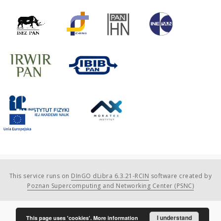
This service runs on
DInGO dLibra 6.3.21-RCIN
software created by
Poznan Supercomputing and Networking Center (PSNC)
I understand
This page uses 'cookies'.
More information