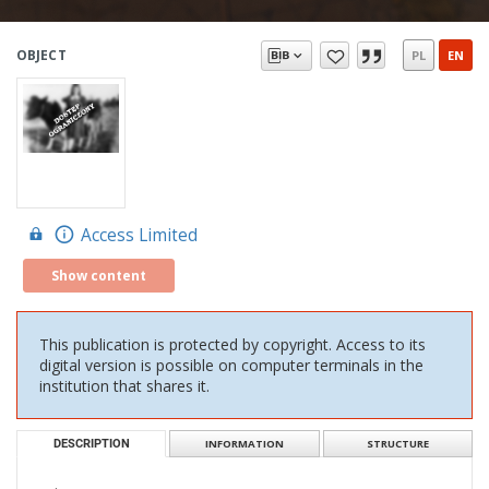
OBJECT
PL
EN
Access Limited
Show content
This publication is protected by copyright. Access to its
digital version is possible on computer terminals in the
institution that shares it.
DESCRIPTION
INFORMATION
STRUCTURE