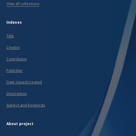
View all collections
Indexes
Title
Creator
Contributor
Publisher
Date issued/created
Description
Subject and Keywords
About project