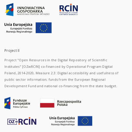
Project II
Project "Open Resources in the Digital Repository of Scientific
Institutes" [OZwRCIN] co-financed by Operational Program Digital
Poland, 2014-2020, Measure 2.3: Digital accessibility and usefulness of
public sector information; funds from the European Regional
Development Fund and national co-financing from the state budget.