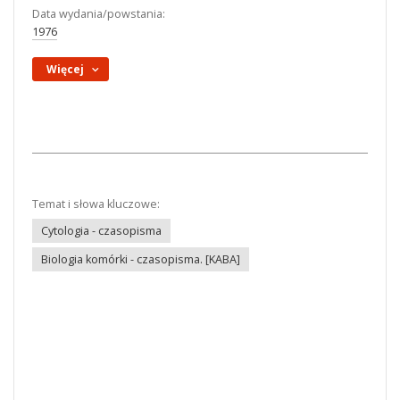
Data wydania/powstania:
1976
Więcej
Temat i słowa kluczowe:
Cytologia - czasopisma
Biologia komórki - czasopisma. [KABA]