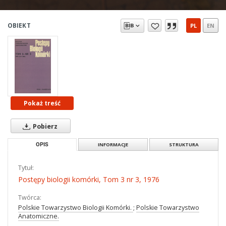
OBIEKT
PL
EN
Pokaż treść
Pobierz
OPIS
INFORMACJE
STRUKTURA
Tytuł:
Postępy biologii komórki, Tom 3 nr 3, 1976
Twórca:
Polskie Towarzystwo Biologii Komórki.
;
Polskie Towarzystwo
Anatomiczne.