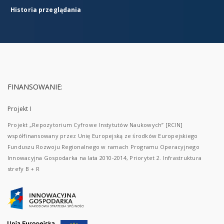
Historia przeglądania
FINANSOWANIE:
Projekt I
Projekt „Repozytorium Cyfrowe Instytutów Naukowych” [RCIN]
współfinansowany przez Unię Europejską ze środków Europejskiego
Funduszu Rozwoju Regionalnego w ramach Programu Operacyjnego
Innowacyjna Gospodarka na lata 2010-2014, Priorytet 2. Infrastruktura
strefy B + R