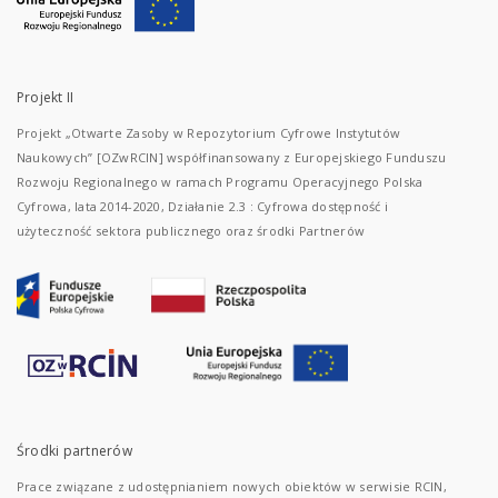
Projekt II
Projekt „Otwarte Zasoby w Repozytorium Cyfrowe Instytutów
Naukowych” [OZwRCIN] współfinansowany z Europejskiego Funduszu
Rozwoju Regionalnego w ramach Programu Operacyjnego Polska
Cyfrowa, lata 2014-2020, Działanie 2.3 : Cyfrowa dostępność i
użyteczność sektora publicznego oraz środki Partnerów
Środki partnerów
Prace związane z udostępnianiem nowych obiektów w serwisie RCIN,