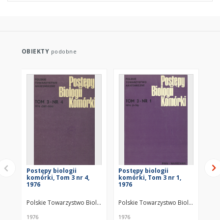
OBIEKTY
podobne
Postępy biologii
Postępy biologii
Po
komórki, Tom 3 nr 4,
komórki, Tom 3 nr 1,
ko
1976
1976
19
Polskie Towarzystwo Biologii Komórki.
Polskie Towarzystwo Biologii Komórk
Polskie Towarzystwo Anatomi
Pol
1976
1976
198