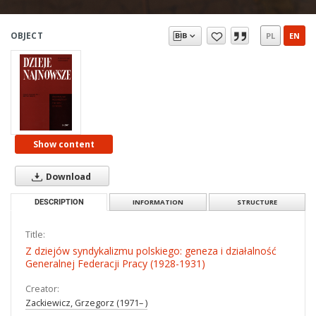
OBJECT
PL
EN
Show content
Download
DESCRIPTION
INFORMATION
STRUCTURE
Title:
Z dziejów syndykalizmu polskiego: geneza i działalność
Generalnej Federacji Pracy (1928-1931)
Creator:
Zackiewicz, Grzegorz (1971– )