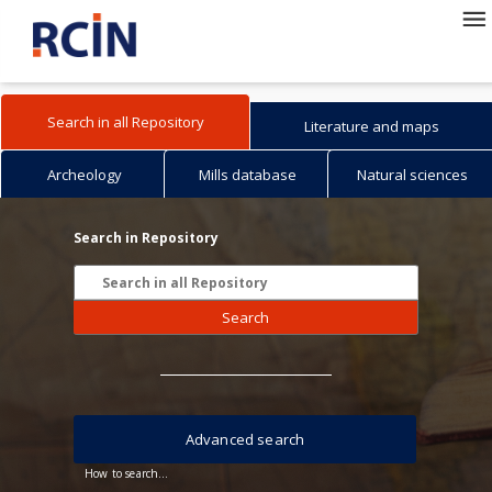
Search in all Repository
Literature and maps
Archeology
Mills database
Natural sciences
Search in Repository
Search
Advanced search
How to search...