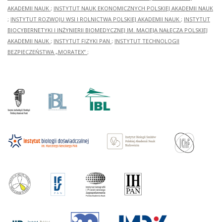
AKADEMII NAUK
;
INSTYTUT NAUK EKONOMICZNYCH POLSKIEJ AKADEMII NAUK
;
INSTYTUT ROZWOJU WSI I ROLNICTWA POLSKIEJ AKADEMII NAUK
;
INSTYTUT
BIOCYBERNETYKI I INŻYNIERII BIOMEDYCZNEJ IM. MACIEJA NAŁĘCZA POLSKIEJ
AKADEMII NAUK
;
INSTYTUT FIZYKI PAN
;
INSTYTUT TECHNOLOGII
BEZPIECZEŃSTWA „MORATEX”
;