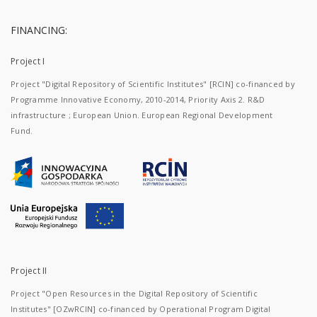
FINANCING:
Project I
Project "Digital Repository of Scientific Institutes" [RCIN] co-financed by
Programme Innovative Economy, 2010-2014, Priority Axis 2. R&D
infrastructure ; European Union. European Regional Development
Fund.
Project II
Project "Open Resources in the Digital Repository of Scientific
Institutes" [OZwRCIN] co-financed by Operational Program Digital