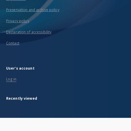
Preservation and archive policy
Privacy policy
Declaration of accessibility
Contact
User's account
Log in
Recently viewed