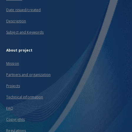
Date issued/created
Description
Subject and Keywords
About project
Mission
Partners and organization
Projects
Technical information
FAQ
Copyrights
Regulations