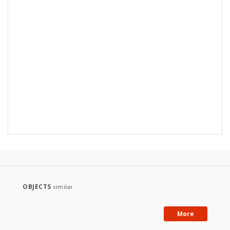
OBJECTS
similar
More