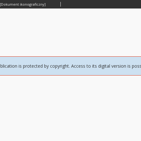
 [Dokument ikonograficzny]
blication is protected by copyright. Access to its digital version is pos