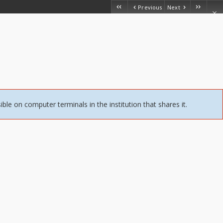
Previous
Next
sible on computer terminals in the institution that shares it.