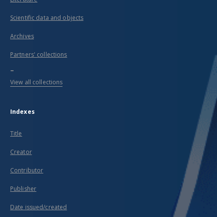
Scientific data and objects
Archives
Partners' collections
...
View all collections
Indexes
Title
Creator
Contributor
Publisher
Date issued/created