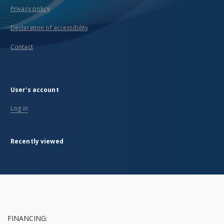
Privacy policy
Declaration of accessibility
Contact
User's account
Log in
Recently viewed
FINANCING: