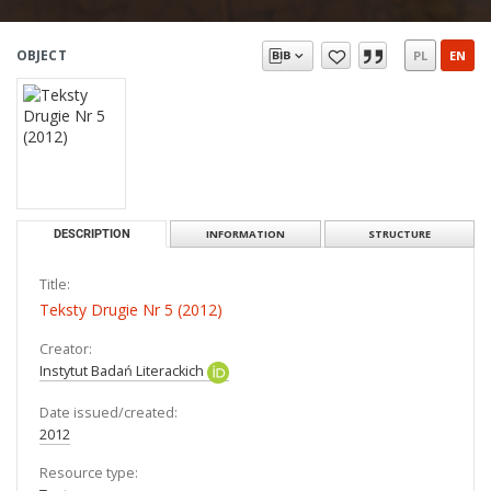
OBJECT
PL
EN
DESCRIPTION
INFORMATION
STRUCTURE
Title:
Teksty Drugie Nr 5 (2012)
Creator:
Instytut Badań Literackich
Date issued/created:
2012
Resource type: