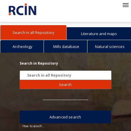
Search in all Repository
Literature and maps
Archeology
Mills database
Natural sciences
Search in Repository
Search
Advanced search
How to search...