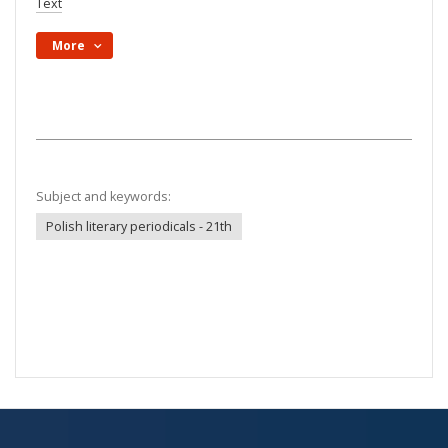
Text
More
Subject and keywords:
Polish literary periodicals - 21th