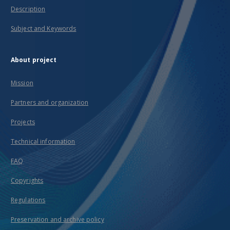
Description
Subject and Keywords
About project
Mission
Partners and organization
Projects
Technical information
FAQ
Copyrights
Regulations
Preservation and archive policy