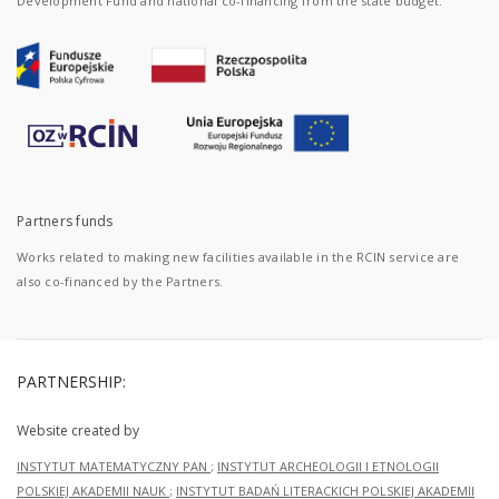
Development Fund and national co-financing from the state budget.
Partners funds
Works related to making new facilities available in the RCIN service are
also co-financed by the Partners.
PARTNERSHIP:
Website created by
INSTYTUT MATEMATYCZNY PAN
;
INSTYTUT ARCHEOLOGII I ETNOLOGII
POLSKIEJ AKADEMII NAUK
;
INSTYTUT BADAŃ LITERACKICH POLSKIEJ AKADEMII