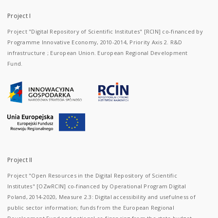
Project I
Project "Digital Repository of Scientific Institutes" [RCIN] co-financed by
Programme Innovative Economy, 2010-2014, Priority Axis 2. R&D
infrastructure ; European Union. European Regional Development
Fund.
Project II
Project "Open Resources in the Digital Repository of Scientific
Institutes" [OZwRCIN] co-financed by Operational Program Digital
Poland, 2014-2020, Measure 2.3: Digital accessibility and usefulness of
public sector information; funds from the European Regional