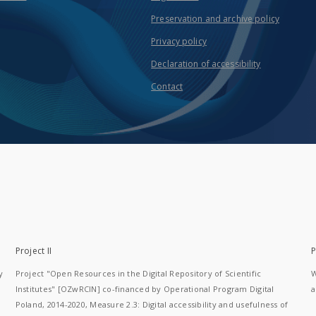
Preservation and archive policy
Privacy policy
Declaration of accessibility
Contact
Project II
P
y
Project "Open Resources in the Digital Repository of Scientific
W
Institutes" [OZwRCIN] co-financed by Operational Program Digital
a
Poland, 2014-2020, Measure 2.3: Digital accessibility and usefulness of