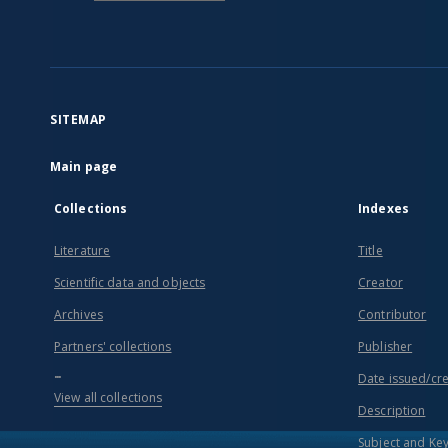
SITEMAP
Main page
Collections
Indexes
Literature
Title
Scientific data and objects
Creator
Archives
Contributor
Partners' collections
Publisher
...
Date issued/cr
View all collections
Description
Subject and Ke