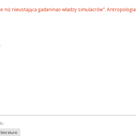
e niż nieustająca gadaninao władzy simulacrów". Antropologia 
:
ds:
literature