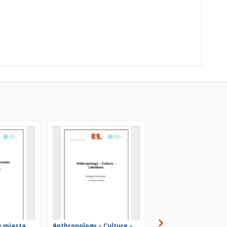
 miasta
Anthropology – Culture –
Antropologia literatu