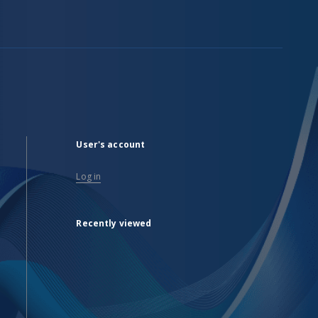
User's account
Log in
Recently viewed