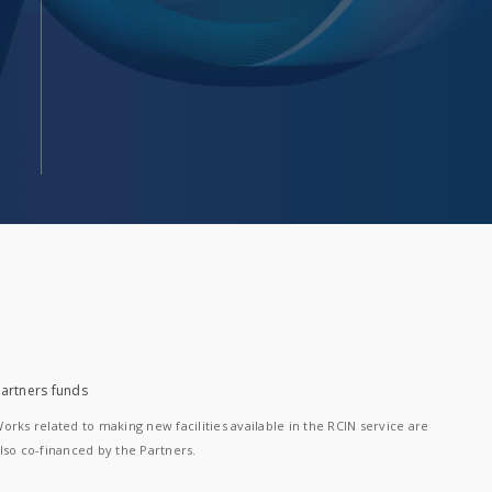
artners funds
orks related to making new facilities available in the RCIN service are
lso co-financed by the Partners.