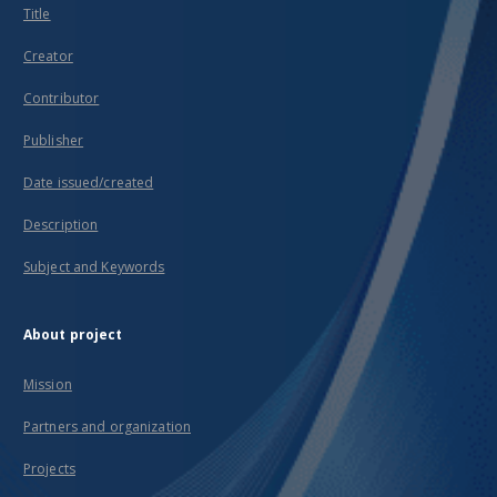
Title
Creator
Contributor
Publisher
Date issued/created
Description
Subject and Keywords
About project
Mission
Partners and organization
Projects