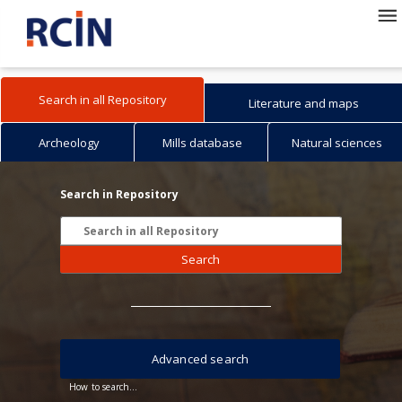
Search in all Repository
Literature and maps
Archeology
Mills database
Natural sciences
Search in Repository
Search
Advanced search
How to search...