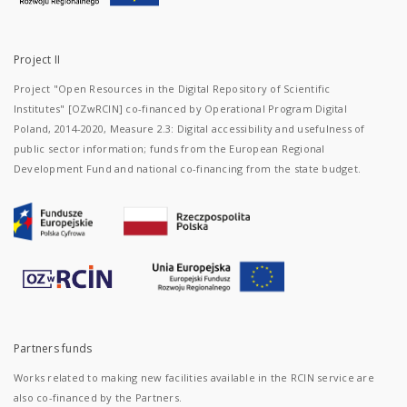
Project II
Project "Open Resources in the Digital Repository of Scientific
Institutes" [OZwRCIN] co-financed by Operational Program Digital
Poland, 2014-2020, Measure 2.3: Digital accessibility and usefulness of
public sector information; funds from the European Regional
Development Fund and national co-financing from the state budget.
Partners funds
Works related to making new facilities available in the RCIN service are
also co-financed by the Partners.