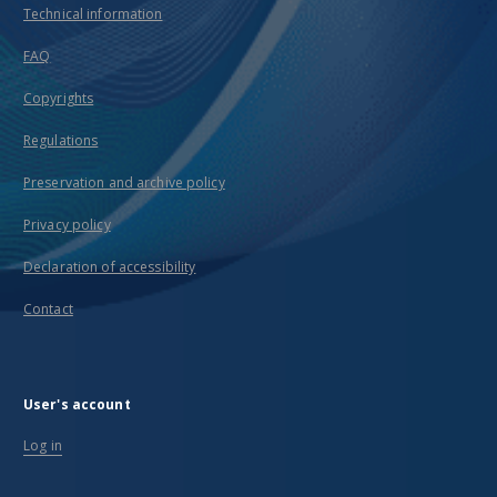
Technical information
FAQ
Copyrights
Regulations
Preservation and archive policy
Privacy policy
Declaration of accessibility
Contact
User's account
Log in