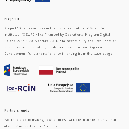
Project II
Project "Open Resources in the Digital Repository of Scientific
Institutes" [OZwRCIN] co-financed by Operational Program Digital
Poland, 2014-2020, Measure 2.3: Digital accessibility and usefulness of
public sector information; funds from the European Regional
Development Fund and national co-financing from the state budget.
Partners funds
Works related to making new facilities available in the RCIN service are
also co-financed by the Partners.