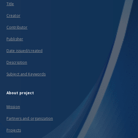
Title
Creator
Contributor
Publisher
Date issued/created
Description
Subject and Keywords
About project
Mission
Partners and organization
Projects