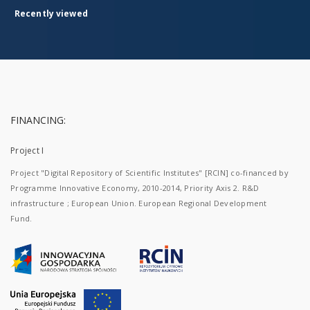
Recently viewed
FINANCING:
Project I
Project "Digital Repository of Scientific Institutes" [RCIN] co-financed by
Programme Innovative Economy, 2010-2014, Priority Axis 2. R&D
infrastructure ; European Union. European Regional Development
Fund.