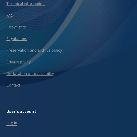
Technical information
FAQ
Copyrights
Regulations
Preservation and archive policy
Privacy policy
Declaration of accessibility
Contact
User's account
Log in