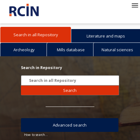
Search in all Repository
Literature and maps
Archeology
Mills database
Natural sciences
Search in Repository
Search
Advanced search
How to search...