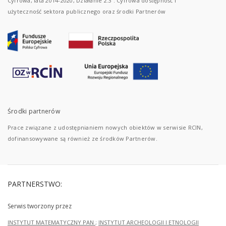
Cyfrowa, lata 2014-2020, Działanie 2.3 : Cyfrowa dostępność i
użyteczność sektora publicznego oraz środki Partnerów
Środki partnerów
Prace związane z udostępnianiem nowych obiektów w serwisie RCIN,
dofinansowywane są również ze środków Partnerów.
PARTNERSTWO:
Serwis tworzony przez
INSTYTUT MATEMATYCZNY PAN
;
INSTYTUT ARCHEOLOGII I ETNOLOGII