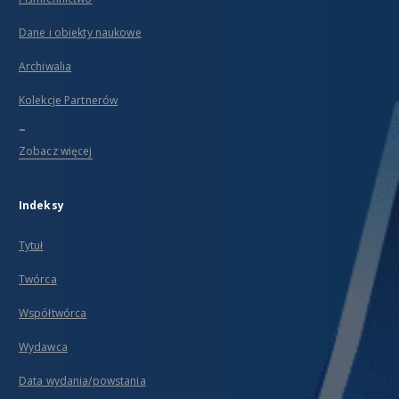
Dane i obiekty naukowe
Archiwalia
Kolekcje Partnerów
...
Zobacz więcej
Indeksy
Tytuł
Twórca
Współtwórca
Wydawca
Data wydania/powstania