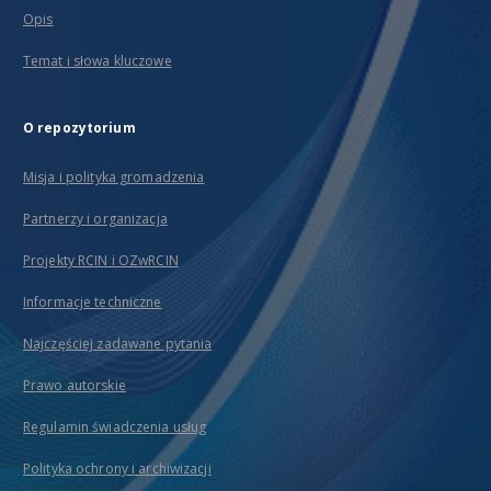
Opis
Temat i słowa kluczowe
O repozytorium
Misja i polityka gromadzenia
Partnerzy i organizacja
Projekty RCIN i OZwRCIN
Informacje techniczne
Najczęściej zadawane pytania
Prawo autorskie
Regulamin świadczenia usług
Polityka ochrony i archiwizacji