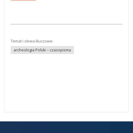
Temat i słowa kluczowe:
archeologia Polski -- czasopisma