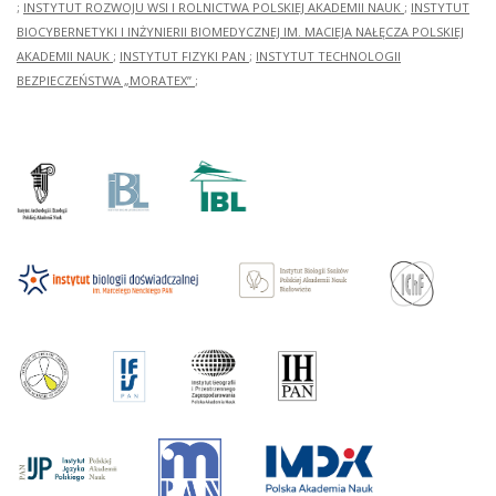
;
INSTYTUT ROZWOJU WSI I ROLNICTWA POLSKIEJ AKADEMII NAUK
;
INSTYTUT
BIOCYBERNETYKI I INŻYNIERII BIOMEDYCZNEJ IM. MACIEJA NAŁĘCZA POLSKIEJ
AKADEMII NAUK
;
INSTYTUT FIZYKI PAN
;
INSTYTUT TECHNOLOGII
BEZPIECZEŃSTWA „MORATEX”
;