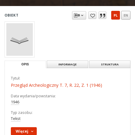
OBIEKT
PL
EN
OPIS
INFORMACJE
STRUKTURA
Tytuł:
Przegląd Archeologiczny T. 7, R. 22, Z. 1 (1946)
Data wydania/powstania:
1946
Typ zasobu:
Tekst
Więcej