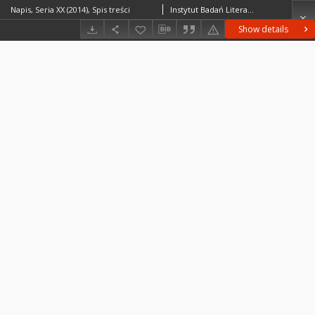
Napis, Seria XX (2014), Spis treści
Instytut Badań Literackich
Show details