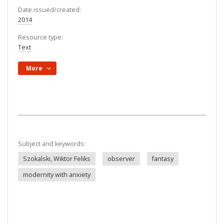
Date issued/created:
2014
Resource type:
Text
More
Subject and keywords:
Szokalski, Wiktor Feliks
observer
fantasy
modernity with anxiety