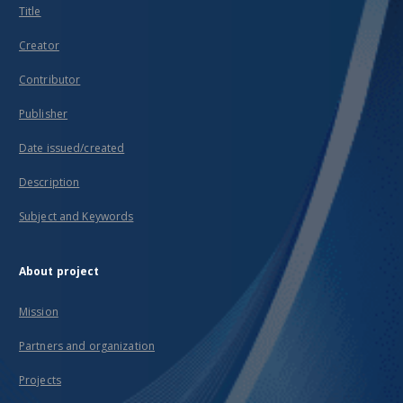
Title
Creator
Contributor
Publisher
Date issued/created
Description
Subject and Keywords
About project
Mission
Partners and organization
Projects