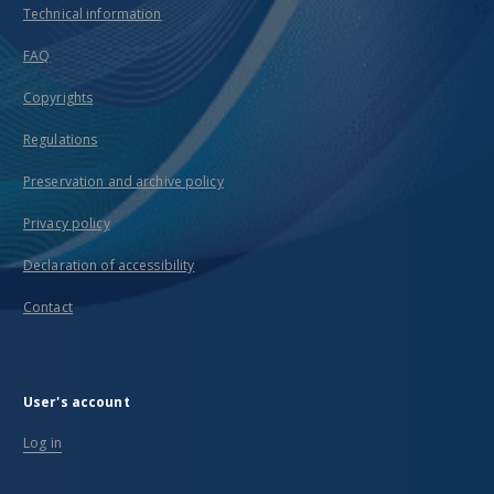
Technical information
FAQ
Copyrights
Regulations
Preservation and archive policy
Privacy policy
Declaration of accessibility
Contact
User's account
Log in