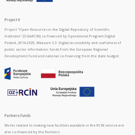
Project II
Project "Open Resources in the Digital Repository of Scientific
Institutes" [OZwRCIN] co-financed by Operational Program Digital
Poland, 2014-2020, Measure 2.3: Digital accessibility and usefulness of
public sector information; funds from the European Regional
Development Fund and national co-financing from the state budget.
Partners funds
Works related to making new facilities available in the RCIN service are
also co-financed by the Partners.