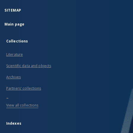
SITEMAP
Main page
Collections
Literature
Scientific data and objects
Archives
Partners' collections
...
View all collections
Indexes