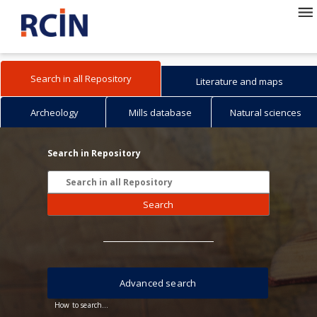
Search in all Repository
Literature and maps
Archeology
Mills database
Natural sciences
Search in Repository
Search
Advanced search
How to search...