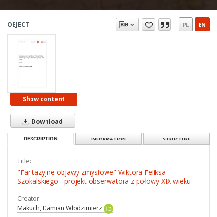
OBJECT
PL
EN
Show content
Download
DESCRIPTION
INFORMATION
STRUCTURE
Title:
"Fantazyjne objawy zmysłowe" Wiktora Feliksa
Szokalskiego - projekt obserwatora z połowy XIX wieku
Creator:
Makuch, Damian Włodzimierz