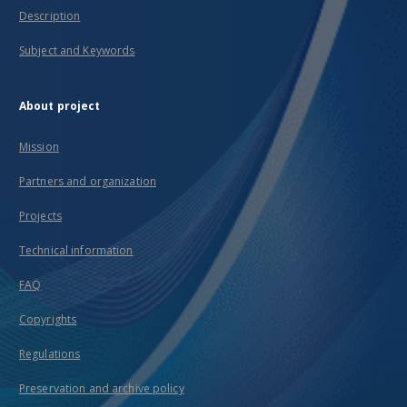
Description
Subject and Keywords
About project
Mission
Partners and organization
Projects
Technical information
FAQ
Copyrights
Regulations
Preservation and archive policy