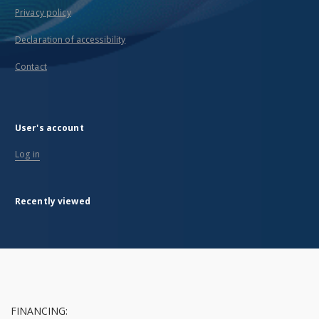
Privacy policy
Declaration of accessibility
Contact
User's account
Log in
Recently viewed
FINANCING: