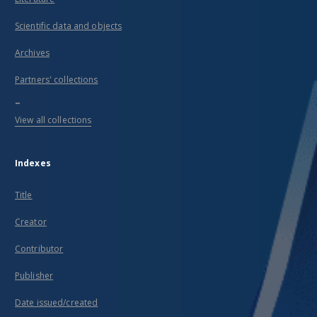
Scientific data and objects
Archives
Partners' collections
...
View all collections
Indexes
Title
Creator
Contributor
Publisher
Date issued/created