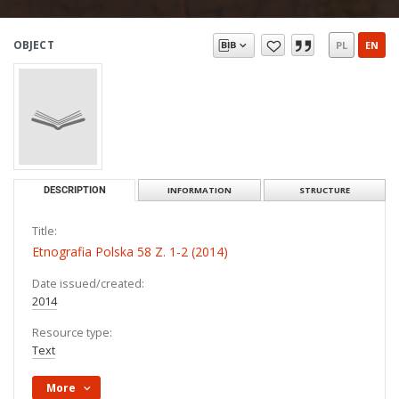
OBJECT
PL
EN
DESCRIPTION
INFORMATION
STRUCTURE
Title:
Etnografia Polska 58 Z. 1-2 (2014)
Date issued/created:
2014
Resource type:
Text
More