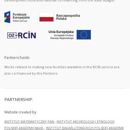
Development Fund and national co-financing from the state budget.
Partners funds
Works related to making new facilities available in the RCIN service are
also co-financed by the Partners.
PARTNERSHIP:
Website created by
INSTYTUT MATEMATYCZNY PAN
;
INSTYTUT ARCHEOLOGII I ETNOLOGII
POLSKIEJ AKADEMII NAUK
;
INSTYTUT BADAŃ LITERACKICH POLSKIEJ AKADEMII