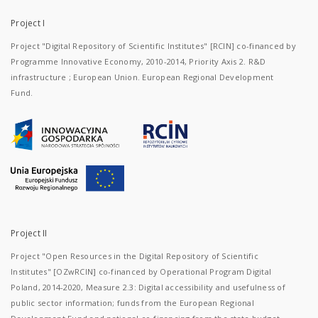
Project I
Project "Digital Repository of Scientific Institutes" [RCIN] co-financed by
Programme Innovative Economy, 2010-2014, Priority Axis 2. R&D
infrastructure ; European Union. European Regional Development
Fund.
Project II
Project "Open Resources in the Digital Repository of Scientific
Institutes" [OZwRCIN] co-financed by Operational Program Digital
Poland, 2014-2020, Measure 2.3: Digital accessibility and usefulness of
public sector information; funds from the European Regional