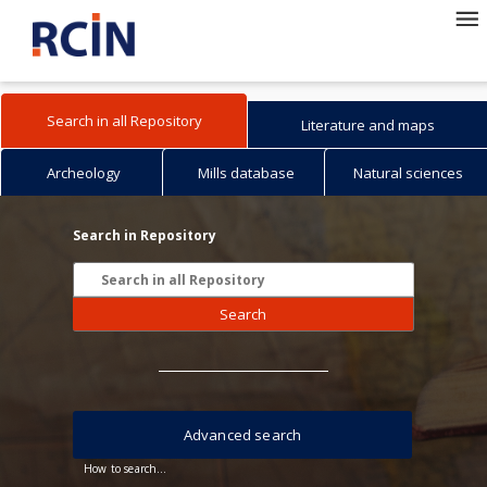
Search in all Repository
Literature and maps
Archeology
Mills database
Natural sciences
Search in Repository
Search
Advanced search
How to search...