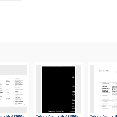
ie Nr 6 (2006),
Teksty Drugie Nr 6 (1998),
Teksty Drugie Nr