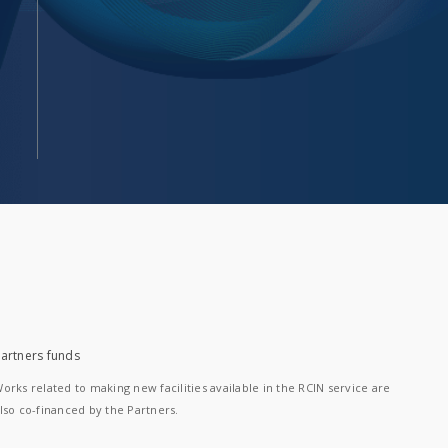
artners funds
orks related to making new facilities available in the RCIN service are
lso co-financed by the Partners.