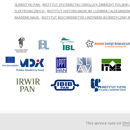
SLAWISTYKI PAN
;
INSTYTUT SYSTEMATYKI I EWOLUCJI ZWIERZĄT POLSKIEJ
ELEKTRONICZNYCH
;
INSTYTUT HISTORII NAUKI IM. LUDWIKA I ALEKSAND
AKADEMII NAUK
;
INSTYTUT BIOCYBERNETYKI I INŻYNIERII BIOMEDYCZNEJ I
This service runs on
DInG