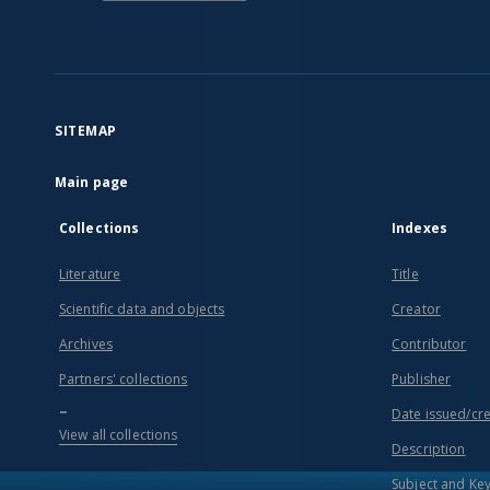
SITEMAP
Main page
Collections
Indexes
Literature
Title
Scientific data and objects
Creator
Archives
Contributor
Partners' collections
Publisher
...
Date issued/cr
View all collections
Description
Subject and Ke