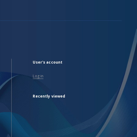
User's account
Log in
Recently viewed