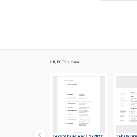
OBJECTS
similar
Teksty Drugie vol. 1 (2023)
Teksty Drug