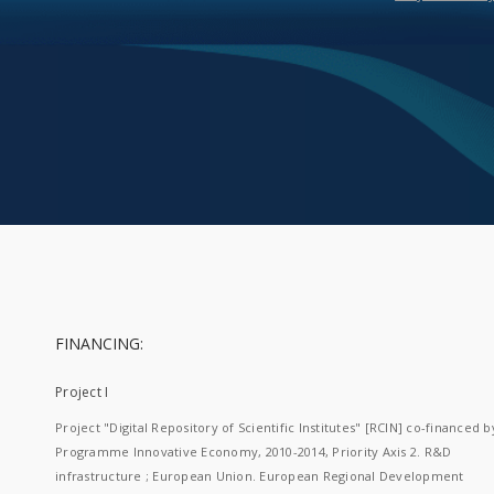
FINANCING:
Project I
Project "Digital Repository of Scientific Institutes" [RCIN] co-financed b
Programme Innovative Economy, 2010-2014, Priority Axis 2. R&D
infrastructure ; European Union. European Regional Development