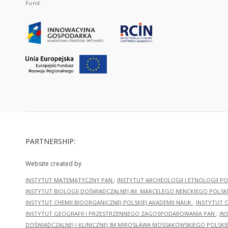
Fund.
PARTNERSHIP:
Website created by
INSTYTUT MATEMATYCZNY PAN
;
INSTYTUT ARCHEOLOGII I ETNOLOGII PO
INSTYTUT BIOLOGII DOŚWIADCZALNEJ IM. MARCELEGO NENCKIEGO POLSKI
INSTYTUT CHEMII BIOORGANICZNEJ POLSKIEJ AKADEMII NAUK
;
INSTYTUT C
INSTYTUT GEOGRAFII I PRZESTRZENNEGO ZAGOSPODAROWANIA PAN
;
IN
DOŚWIADCZALNEJ I KLINICZNEJ IM.MIROSŁAWA MOSSAKOWSKIEGO POLSKI