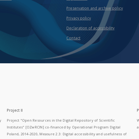
Preservation and archive policy
Privacy policy
Declaration of accessibility
Contact
Project II
P
y
Project "Open Resources in the Digital Repository of Scientific
W
Institutes" [OZwRCIN] co-financed by Operational Program Digital
a
Poland, 2014-2020, Measure 2.3: Digital accessibility and usefulness of