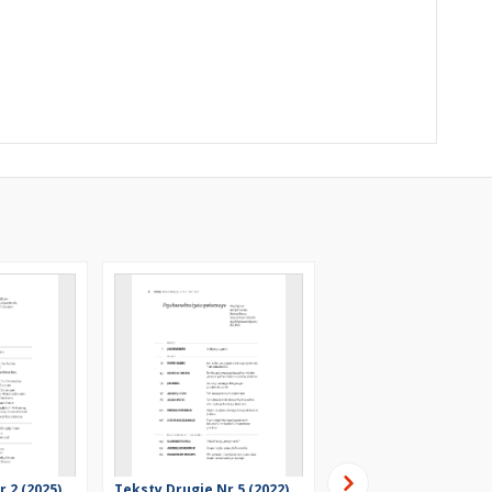
 2 (2025),
Teksty Drugie Nr 5 (2022),
Teksty Drugie Nr 2 (2