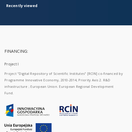
Recently viewed
FINANCING:
Project I
Project "Digital Repository of Scientific Institutes" [RCIN] co-financed by
Programme Innovative Economy, 2010-2014, Priority Axis 2. R&D
infrastructure ; European Union. European Regional Development
Fund.