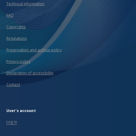
Technical information
FAQ
Copyrights
Regulations
Preservation and archive policy
Privacy policy
Declaration of accessibility
Contact
User's account
Log in