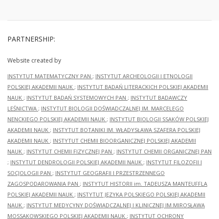
PARTNERSHIP:
Website created by
INSTYTUT MATEMATYCZNY PAN
;
INSTYTUT ARCHEOLOGII I ETNOLOGII
POLSKIEJ AKADEMII NAUK
;
INSTYTUT BADAŃ LITERACKICH POLSKIEJ AKADEMII
NAUK
;
INSTYTUT BADAŃ SYSTEMOWYCH PAN
;
INSTYTUT BADAWCZY
LEŚNICTWA
;
INSTYTUT BIOLOGII DOŚWIADCZALNEJ IM. MARCELEGO
NENCKIEGO POLSKIEJ AKADEMII NAUK
;
INSTYTUT BIOLOGII SSAKÓW POLSKIEJ
AKADEMII NAUK
;
INSTYTUT BOTANIKI IM. WŁADYSŁAWA SZAFERA POLSKIEJ
AKADEMII NAUK
;
INSTYTUT CHEMII BIOORGANICZNEJ POLSKIEJ AKADEMII
NAUK
;
INSTYTUT CHEMII FIZYCZNEJ PAN
;
INSTYTUT CHEMII ORGANICZNEJ PAN
;
INSTYTUT DENDROLOGII POLSKIEJ AKADEMII NAUK
;
INSTYTUT FILOZOFII I
SOCJOLOGII PAN
;
INSTYTUT GEOGRAFII I PRZESTRZENNEGO
ZAGOSPODAROWANIA PAN
;
INSTYTUT HISTORII im. TADEUSZA MANTEUFFLA
POLSKIEJ AKADEMII NAUK
;
INSTYTUT JĘZYKA POLSKIEGO POLSKIEJ AKADEMII
NAUK
;
INSTYTUT MEDYCYNY DOŚWIADCZALNEJ I KLINICZNEJ IM.MIROSŁAWA
MOSSAKOWSKIEGO POLSKIEJ AKADEMII NAUK
;
INSTYTUT OCHRONY