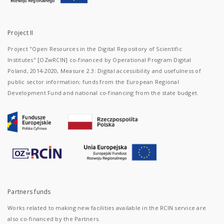
Project II
Project "Open Resources in the Digital Repository of Scientific
Institutes" [OZwRCIN] co-financed by Operational Program Digital
Poland, 2014-2020, Measure 2.3: Digital accessibility and usefulness of
public sector information; funds from the European Regional
Development Fund and national co-financing from the state budget.
Partners funds
Works related to making new facilities available in the RCIN service are
also co-financed by the Partners.