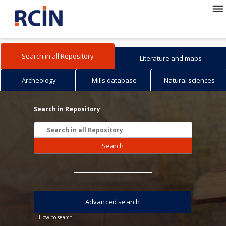
Search in all Repository
Literature and maps
Archeology
Mills database
Natural sciences
Search in Repository
Search
Advanced search
How to search...