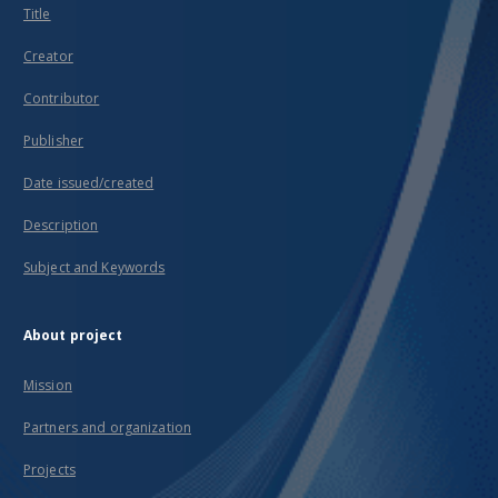
Title
Creator
Contributor
Publisher
Date issued/created
Description
Subject and Keywords
About project
Mission
Partners and organization
Projects