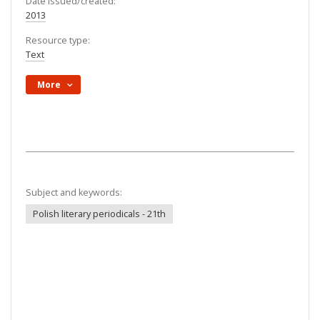
Date issued/created:
2013
Resource type:
Text
More
Subject and keywords:
Polish literary periodicals - 21th