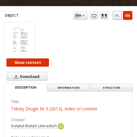
OBJECT
PL
EN
Show content
Download
DESCRIPTION
INFORMATION
STRUCTURE
Title:
Teksty Drugie Nr 5 (2013), Index of content
Creator:
Instytut Badań Literackich