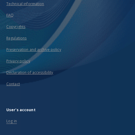
Technical information
FAQ
Copyrights
Regulations
Preservation and archive policy
Privacy policy
Declaration of accessibility
Contact
User's account
Log in