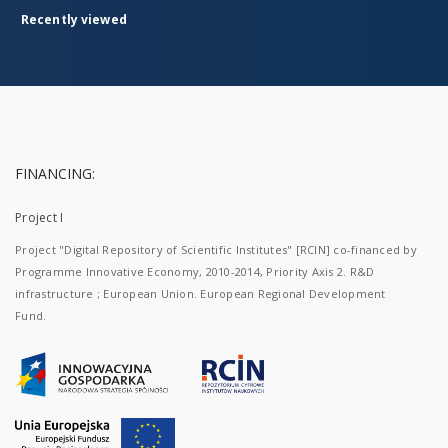
Recently viewed
FINANCING:
Project I
Project "Digital Repository of Scientific Institutes" [RCIN] co-financed by
Programme Innovative Economy, 2010-2014, Priority Axis 2. R&D
infrastructure ; European Union. European Regional Development
Fund.