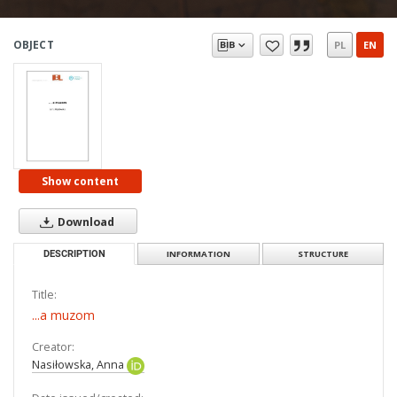
OBJECT
PL
EN
Show content
Download
DESCRIPTION
INFORMATION
STRUCTURE
Title:
...a muzom
Creator:
Nasiłowska, Anna