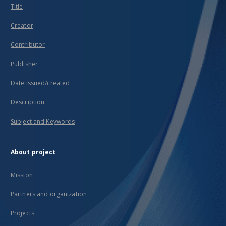
Title
Creator
Contributor
Publisher
Date issued/created
Description
Subject and Keywords
About project
Mission
Partners and organization
Projects