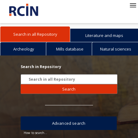
Search in all Repository
Literature and maps
Archeology
Mills database
Natural sciences
Search in Repository
Search
Advanced search
How to search...