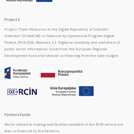
Project II
Project "Open Resources in the Digital Repository of Scientific
Institutes" [OZwRCIN] co-financed by Operational Program Digital
Poland, 2014-2020, Measure 2.3: Digital accessibility and usefulness of
public sector information; funds from the European Regional
Development Fund and national co-financing from the state budget.
Partners funds
Works related to making new facilities available in the RCIN service are
also co-financed by the Partners.