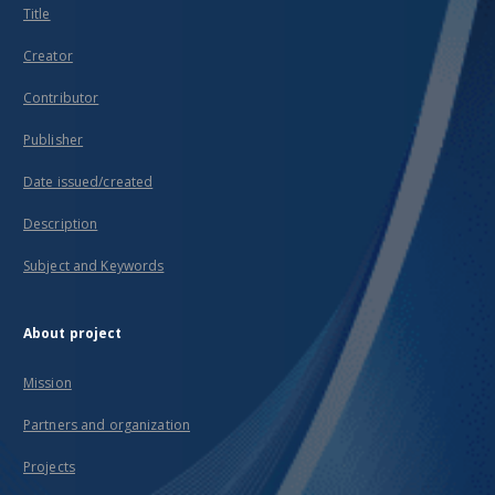
Title
Creator
Contributor
Publisher
Date issued/created
Description
Subject and Keywords
About project
Mission
Partners and organization
Projects