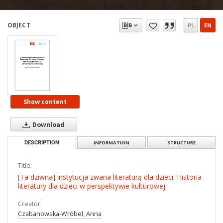
OBJECT
PL
EN
Show content
Download
DESCRIPTION
INFORMATION
STRUCTURE
Title:
[Ta dziwna] instytucja zwana literaturą dla dzieci. Historia
literatury dla dzieci w perspektywie kulturowej
Creator:
Czabanowska-Wróbel, Anna