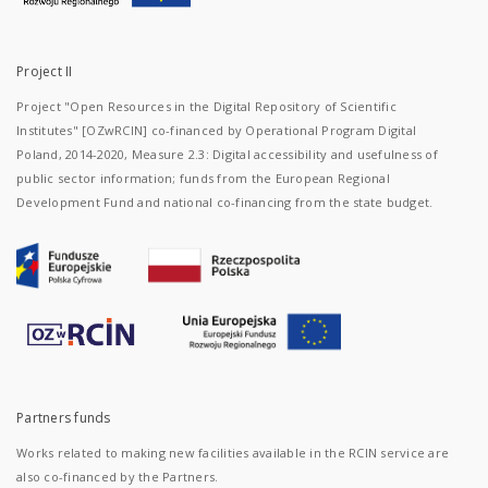
Project II
Project "Open Resources in the Digital Repository of Scientific
Institutes" [OZwRCIN] co-financed by Operational Program Digital
Poland, 2014-2020, Measure 2.3: Digital accessibility and usefulness of
public sector information; funds from the European Regional
Development Fund and national co-financing from the state budget.
Partners funds
Works related to making new facilities available in the RCIN service are
also co-financed by the Partners.