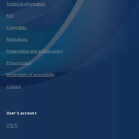
Technical information
FAQ
Copyrights
Regulations
Preservation and archive policy
Privacy policy
Declaration of accessibility
Contact
User's account
Log in