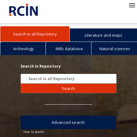
Search in all Repository
Literature and maps
Archeology
Mills database
Natural sciences
Search in Repository
Search
Advanced search
How to search...