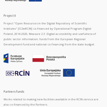
Project II
Project "Open Resources in the Digital Repository of Scientific
Institutes" [OZwRCIN] co-financed by Operational Program Digital
Poland, 2014-2020, Measure 2.3: Digital accessibility and usefulness of
public sector information; funds from the European Regional
Development Fund and national co-financing from the state budget.
Partners funds
Works related to making new facilities available in the RCIN service are
also co-financed by the Partners.