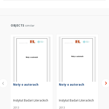
OBJECTS
similar
Noty o autorach
Noty o autorach
No
Instytut Badań Literackich
Instytut Badań Literackich
Ins
2013
2013
201