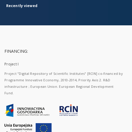
Recently viewed
FINANCING:
Project I
Project "Digital Repository of Scientific Institutes" [RCIN] co-financed by
Programme Innovative Economy, 2010-2014, Priority Axis 2. R&D
infrastructure ; European Union. European Regional Development
Fund.