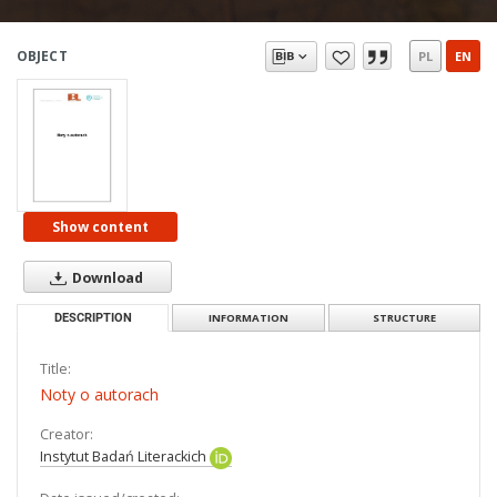
OBJECT
PL
EN
Show content
Download
DESCRIPTION
INFORMATION
STRUCTURE
Title:
Noty o autorach
Creator:
Instytut Badań Literackich