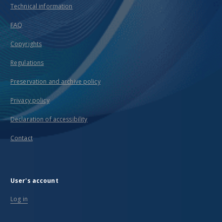
Technical information
FAQ
Copyrights
Regulations
Preservation and archive policy
Privacy policy
Declaration of accessibility
Contact
User's account
Log in