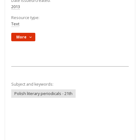
Date issued/created:
2013
Resource type:
Text
More
Subject and keywords:
Polish literary periodicals - 21th