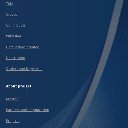
Title
Creator
Contributor
Publisher
Date issued/created
Description
Subject and Keywords
About project
Mission
Partners and organization
Projects