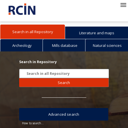
Search in all Repository
Literature and maps
Archeology
Mills database
Natural sciences
Search in Repository
Search
Advanced search
How to search...