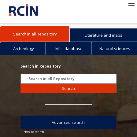
Search in all Repository
Literature and maps
Archeology
Mills database
Natural sciences
Search in Repository
Search
Advanced search
How to search...