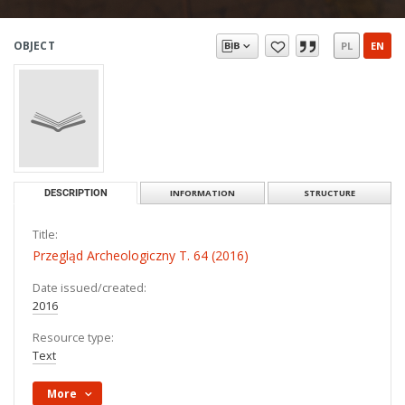
OBJECT
PL
EN
DESCRIPTION
INFORMATION
STRUCTURE
Title:
Przegląd Archeologiczny T. 64 (2016)
Date issued/created:
2016
Resource type:
Text
More