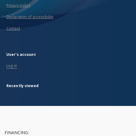
Privacy policy
Declaration of accessibility
Contact
User's account
Log in
Recently viewed
FINANCING: