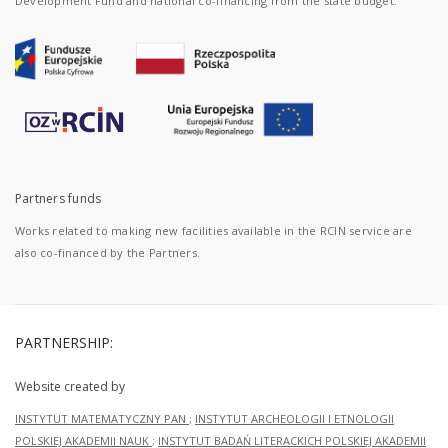
Development Fund and national co-financing from the state budget.
Partners funds
Works related to making new facilities available in the RCIN service are
also co-financed by the Partners.
PARTNERSHIP:
Website created by
INSTYTUT MATEMATYCZNY PAN
;
INSTYTUT ARCHEOLOGII I ETNOLOGII
POLSKIEJ AKADEMII NAUK
;
INSTYTUT BADAŃ LITERACKICH POLSKIEJ AKADEMII