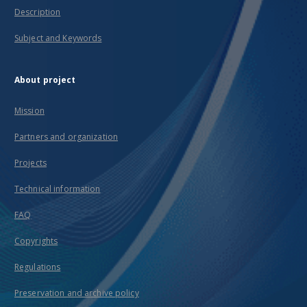
Description
Subject and Keywords
About project
Mission
Partners and organization
Projects
Technical information
FAQ
Copyrights
Regulations
Preservation and archive policy