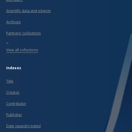
Scientific data and objects
Archives
Partners' collections
...
View all collections
Indexes
Title
Creator
Contributor
Publisher
Date issued/created