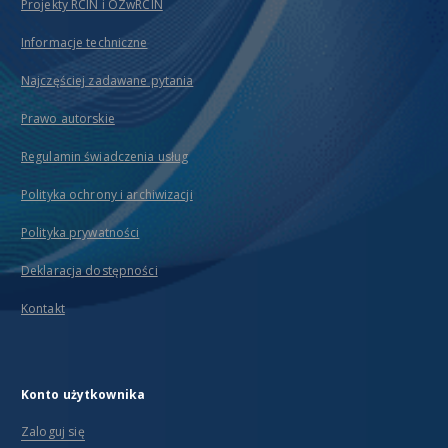
Projekty RCIN i OZwRCIN
Informacje techniczne
Najczęściej zadawane pytania
Prawo autorskie
Regulamin świadczenia usług
Polityka ochrony i archiwizacji
Polityka prywatności
Deklaracja dostępności
Kontakt
Konto użytkownika
Zaloguj się