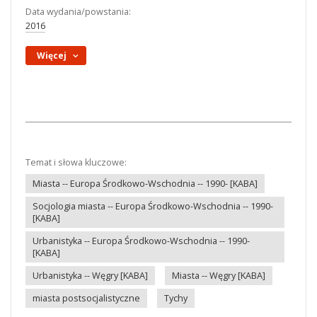
Data wydania/powstania:
2016
Więcej
Temat i słowa kluczowe:
Miasta -- Europa Środkowo-Wschodnia -- 1990- [KABA]
Socjologia miasta -- Europa Środkowo-Wschodnia -- 1990-
[KABA]
Urbanistyka -- Europa Środkowo-Wschodnia -- 1990-
[KABA]
Urbanistyka -- Węgry [KABA]
Miasta -- Węgry [KABA]
miasta postsocjalistyczne
Tychy