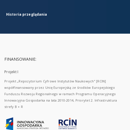
Historia przeglądania
FINANSOWANIE:
Projekt I
Projekt „Repozytorium Cyfrowe Instytutów Naukowych” [RCIN]
współfinansowany przez Unię Europejską ze środków Europejskiego
Funduszu Rozwoju Regionalnego w ramach Programu Operacyjnego
Innowacyjna Gospodarka na lata 2010-2014, Priorytet 2. Infrastruktura
strefy B + R