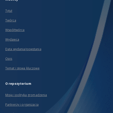
Tytuł
Twórca
Współtwórca
Wydawca
Data wydania/powstania
Opis
Temat i słowa kluczowe
O repozytorium
Misja i polityka gromadzenia
Partnerzy i organizacja