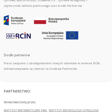
Cyfrowa, lata 2014-2020, Działanie 2.3 : Cyfrowa dostępność i
użyteczność sektora publicznego oraz środki Partnerów
Środki partnerów
Prace związane z udostępnianiem nowych obiektów w serwisie RCIN,
dofinansowywane są również ze środków Partnerów.
PARTNERSTWO:
Serwis tworzony przez
INSTYTUT MATEMATYCZNY PAN
;
INSTYTUT ARCHEOLOGII I ETNOLOGII