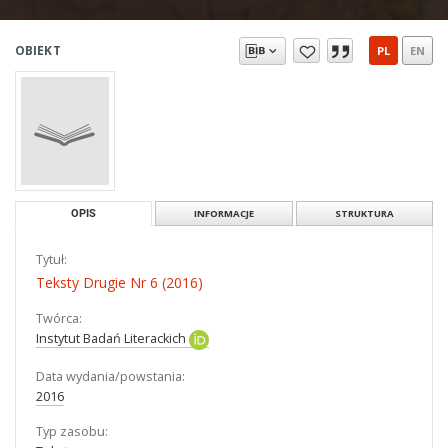
OBIEKT
PL
EN
OPIS
INFORMACJE
STRUKTURA
Tytuł:
Teksty Drugie Nr 6 (2016)
Twórca:
Instytut Badań Literackich
Data wydania/powstania:
2016
Typ zasobu: