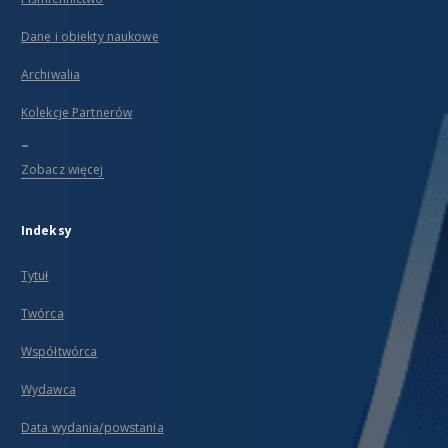
Dane i obiekty naukowe
Archiwalia
Kolekcje Partnerów
...
Zobacz więcej
Indeksy
Tytuł
Twórca
Współtwórca
Wydawca
Data wydania/powstania