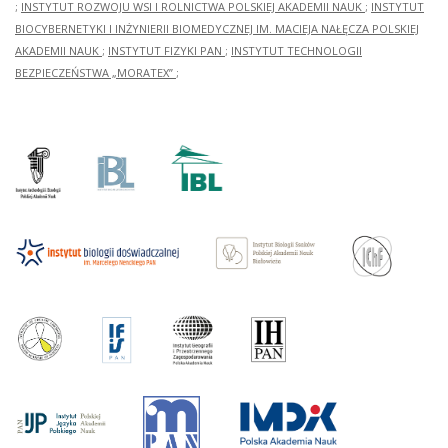
;
INSTYTUT ROZWOJU WSI I ROLNICTWA POLSKIEJ AKADEMII NAUK
;
INSTYTUT
BIOCYBERNETYKI I INŻYNIERII BIOMEDYCZNEJ IM. MACIEJA NAŁĘCZA POLSKIEJ
AKADEMII NAUK
;
INSTYTUT FIZYKI PAN
;
INSTYTUT TECHNOLOGII
BEZPIECZEŃSTWA „MORATEX”
;