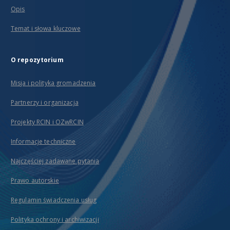
Opis
Temat i słowa kluczowe
O repozytorium
Misja i polityka gromadzenia
Partnerzy i organizacja
Projekty RCIN i OZwRCIN
Informacje techniczne
Najczęściej zadawane pytania
Prawo autorskie
Regulamin świadczenia usług
Polityka ochrony i archiwizacji