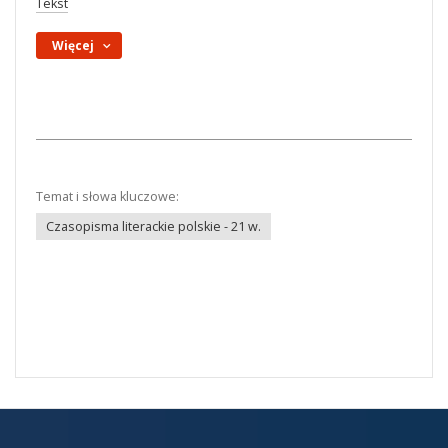
Tekst
Więcej
Temat i słowa kluczowe:
Czasopisma literackie polskie - 21 w.