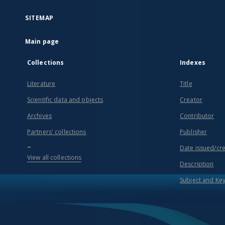
SITEMAP
Main page
Collections
Indexes
Literature
Title
Scientific data and objects
Creator
Archives
Contributor
Partners' collections
Publisher
...
Date issued/cr
View all collections
Description
Subject and Ke