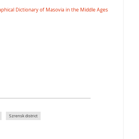
raphical Dictionary of Masovia in the Middle Ages
Szrensk district