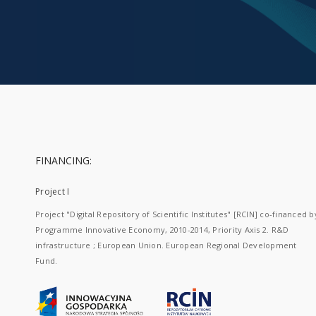
FINANCING:
Project I
Project "Digital Repository of Scientific Institutes" [RCIN] co-financed b
Programme Innovative Economy, 2010-2014, Priority Axis 2. R&D
infrastructure ; European Union. European Regional Development
Fund.