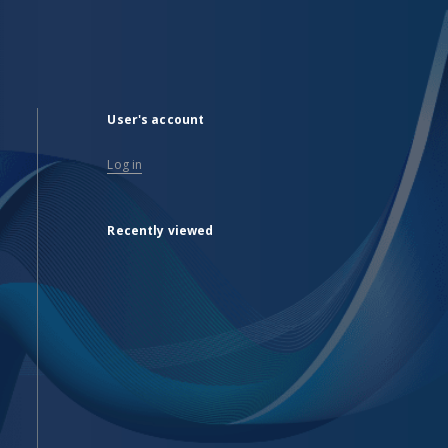
User's account
Log in
Recently viewed