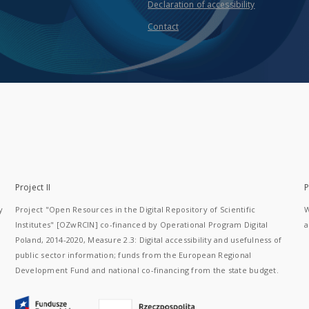
Declaration of accessibility
Contact
Project II
P
y
Project "Open Resources in the Digital Repository of Scientific
W
Institutes" [OZwRCIN] co-financed by Operational Program Digital
a
Poland, 2014-2020, Measure 2.3: Digital accessibility and usefulness of
public sector information; funds from the European Regional
Development Fund and national co-financing from the state budget.