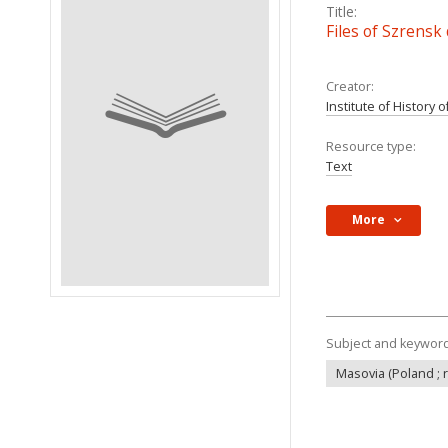
Title:
Files of Szrensk 
Creator:
Institute of History
Resource type:
Text
More
Subject and keywor
Masovia (Poland ; 