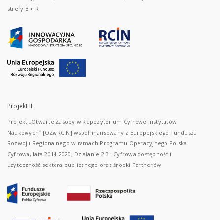
strefy B + R
Projekt II
Projekt „Otwarte Zasoby w Repozytorium Cyfrowe Instytutów
Naukowych” [OZwRCIN] współfinansowany z Europejskiego Funduszu
Rozwoju Regionalnego w ramach Programu Operacyjnego Polska
Cyfrowa, lata 2014-2020, Działanie 2.3 : Cyfrowa dostępność i
użyteczność sektora publicznego oraz środki Partnerów