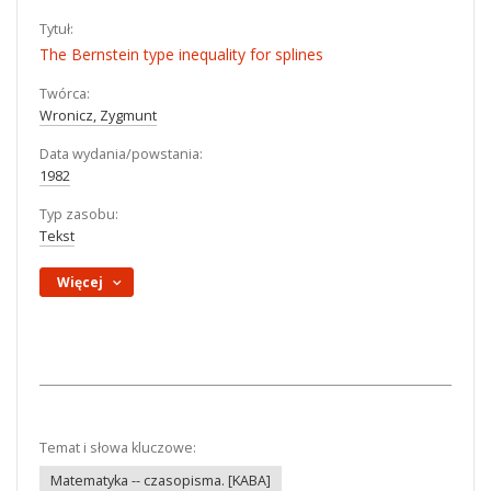
Tytuł:
The Bernstein type inequality for splines
Twórca:
Wronicz, Zygmunt
Data wydania/powstania:
1982
Typ zasobu:
Tekst
Więcej
Temat i słowa kluczowe:
Matematyka -- czasopisma. [KABA]