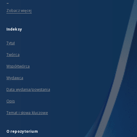
...
Zobacz więcej
Indeksy
Tytuł
Twórca
Współtwórca
Wydawca
Data wydania/powstania
Opis
Temat i słowa kluczowe
O repozytorium