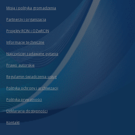
Misja i polityka gromadzenia
Partnerzy i organizacja
Projekty RCIN i OZwRCIN
Informacje techniczne
Najczęściej zadawane pytania
Prawo autorskie
Regulamin świadczenia usług
Polityka ochrony i archiwizacji
Polityka prywatności
Deklaracja dostępności
Kontakt