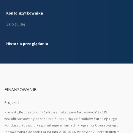
Konto użytkownika
Zaloguj się
Historia przeglądania
FINANSOWANIE:
Projekt I
Projekt „Repozytorium Cyfrowe Instytutów Naukowych” [RCIN]
współfinansowany przez Unię Europejską ze środków Europejskiego
Funduszu Rozwoju Regionalnego w ramach Programu Operacyjnego
Innowacyjna Gospodarka na lata 2010-2014, Priorytet 2. Infrastruktura