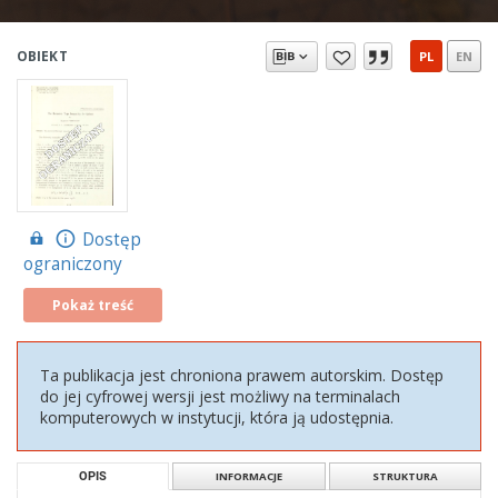
OBIEKT
PL
EN
Dostęp
ograniczony
Pokaż treść
Ta publikacja jest chroniona prawem autorskim. Dostęp
do jej cyfrowej wersji jest możliwy na terminalach
komputerowych w instytucji, która ją udostępnia.
OPIS
INFORMACJE
STRUKTURA