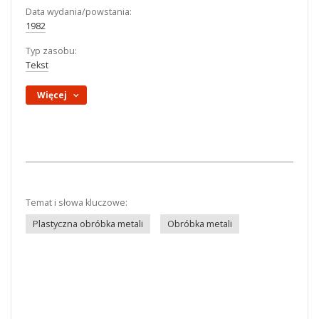
Data wydania/powstania:
1982
Typ zasobu:
Tekst
Więcej
Temat i słowa kluczowe:
Plastyczna obróbka metali
Obróbka metali