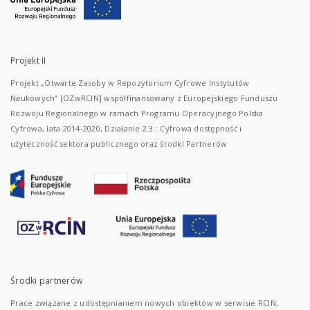
Projekt II
Projekt „Otwarte Zasoby w Repozytorium Cyfrowe Instytutów
Naukowych” [OZwRCIN] współfinansowany z Europejskiego Funduszu
Rozwoju Regionalnego w ramach Programu Operacyjnego Polska
Cyfrowa, lata 2014-2020, Działanie 2.3 : Cyfrowa dostępność i
użyteczność sektora publicznego oraz środki Partnerów
Środki partnerów
Prace związane z udostępnianiem nowych obiektów w serwisie RCIN,