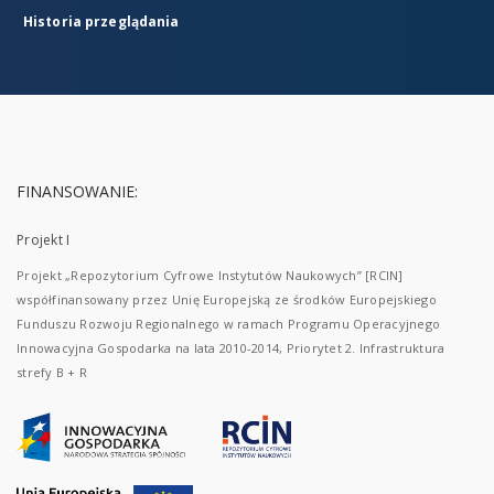
Historia przeglądania
FINANSOWANIE:
Projekt I
Projekt „Repozytorium Cyfrowe Instytutów Naukowych” [RCIN]
współfinansowany przez Unię Europejską ze środków Europejskiego
Funduszu Rozwoju Regionalnego w ramach Programu Operacyjnego
Innowacyjna Gospodarka na lata 2010-2014, Priorytet 2. Infrastruktura
strefy B + R