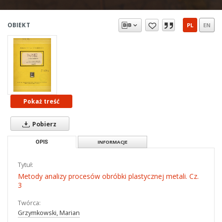
OBIEKT
PL
EN
Pokaż treść
Pobierz
OPIS
INFORMACJE
Tytuł:
Metody analizy procesów obróbki plastycznej metali. Cz.
3
Twórca:
Grzymkowski, Marian