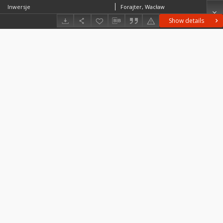
Inwersje
Forajter, Wacław
Show details