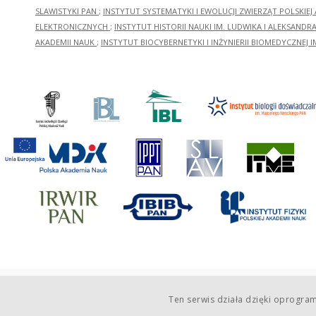
SLAWISTYKI PAN
;
INSTYTUT SYSTEMATYKI I EWOLUCJI ZWIERZĄT POLSKIEJ
ELEKTRONICZNYCH
;
INSTYTUT HISTORII NAUKI IM. LUDWIKA I ALEKSAND
AKADEMII NAUK
;
INSTYTUT BIOCYBERNETYKI I INŻYNIERII BIOMEDYCZNEJ I
Ten serwis działa dzięki oprogr