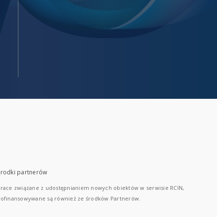
rodki partnerów
race związane z udostępnianiem nowych obiektów w serwisie RCIN,
ofinansowywane są również ze środków Partnerów.