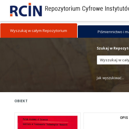
Wyszukaj w całym Repozytorium
Piśmiennictwo i 
Szukaj w Repozy
Jak wyszukiwać...
OBIEKT
OPIS