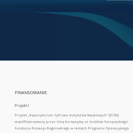
FINANSOWANIE:
Projekt I
Projekt „Repozytorium Cyfrowe Instytutów Naukowych” [RCIN]
współfinansowany przez Unię Europejską ze środków Europejskiego
Funduszu Rozwoju Regionalnego w ramach Programu Operacyjnego