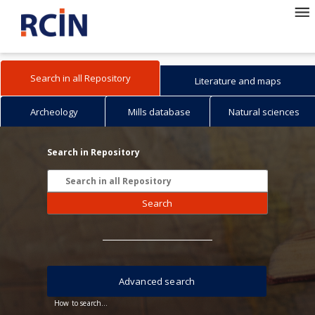
Search in all Repository
Literature and maps
Archeology
Mills database
Natural sciences
Search in Repository
Search
Advanced search
How to search...