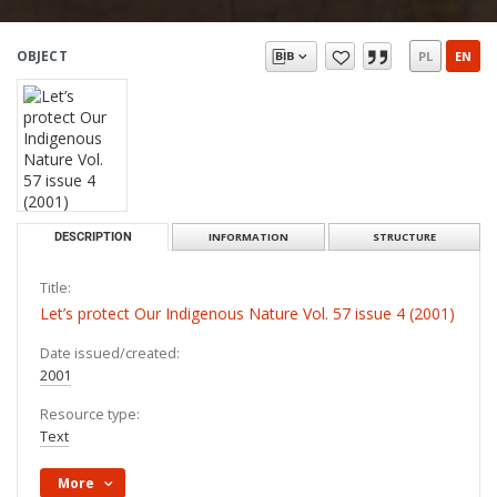
OBJECT
PL
EN
DESCRIPTION
INFORMATION
STRUCTURE
Title:
Let’s protect Our Indigenous Nature Vol. 57 issue 4 (2001)
Date issued/created:
2001
Resource type:
Text
More