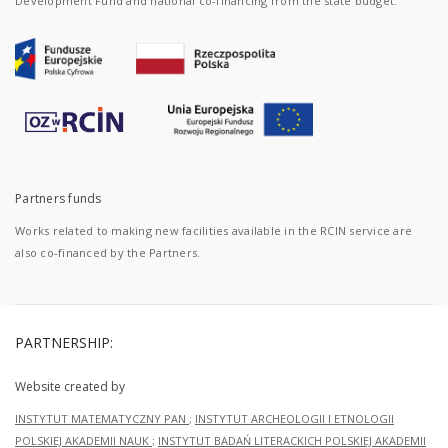
Development Fund and national co-financing from the state budget.
Partners funds
Works related to making new facilities available in the RCIN service are
also co-financed by the Partners.
PARTNERSHIP:
Website created by
INSTYTUT MATEMATYCZNY PAN
;
INSTYTUT ARCHEOLOGII I ETNOLOGII
POLSKIEJ AKADEMII NAUK
;
INSTYTUT BADAŃ LITERACKICH POLSKIEJ AKADEMII