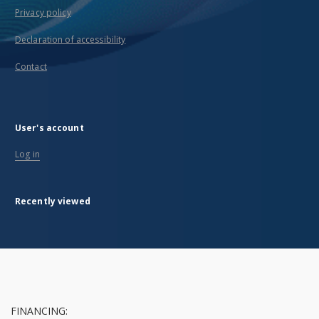
Privacy policy
Declaration of accessibility
Contact
User's account
Log in
Recently viewed
FINANCING: