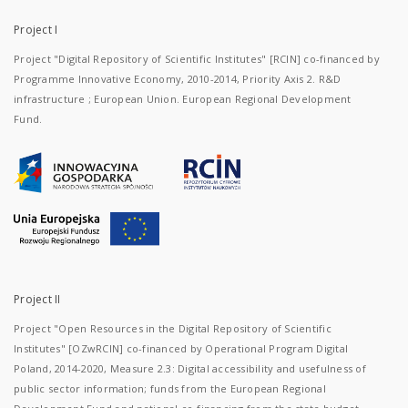
Project I
Project "Digital Repository of Scientific Institutes" [RCIN] co-financed by
Programme Innovative Economy, 2010-2014, Priority Axis 2. R&D
infrastructure ; European Union. European Regional Development
Fund.
Project II
Project "Open Resources in the Digital Repository of Scientific
Institutes" [OZwRCIN] co-financed by Operational Program Digital
Poland, 2014-2020, Measure 2.3: Digital accessibility and usefulness of
public sector information; funds from the European Regional