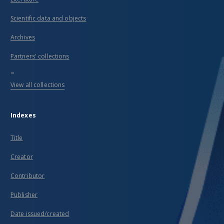
Scientific data and objects
Archives
Partners' collections
...
View all collections
Indexes
Title
Creator
Contributor
Publisher
Date issued/created