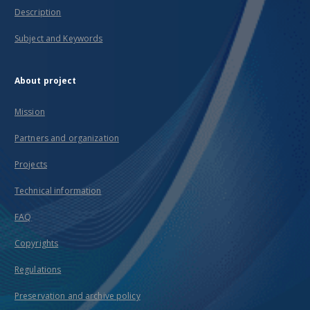
Description
Subject and Keywords
About project
Mission
Partners and organization
Projects
Technical information
FAQ
Copyrights
Regulations
Preservation and archive policy