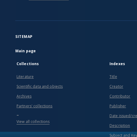
SITEMAP
Main page
Collections
Indexes
Literature
Title
Scientific data and objects
Creator
Archives
Contributor
Partners' collections
Publisher
...
Date issued/cr
View all collections
Description
Subject and Ke