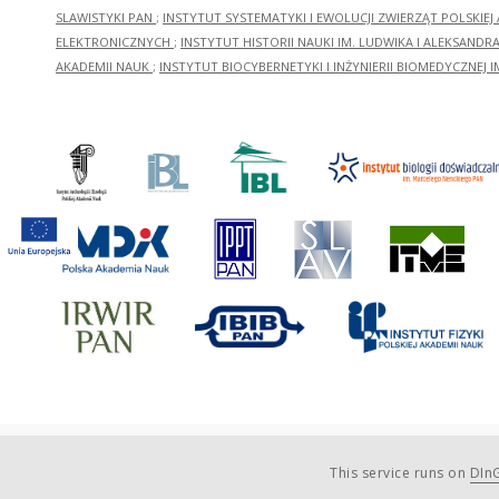
SLAWISTYKI PAN
;
INSTYTUT SYSTEMATYKI I EWOLUCJI ZWIERZĄT POLSKIEJ
ELEKTRONICZNYCH
;
INSTYTUT HISTORII NAUKI IM. LUDWIKA I ALEKSAND
AKADEMII NAUK
;
INSTYTUT BIOCYBERNETYKI I INŻYNIERII BIOMEDYCZNEJ I
This service runs on
DInG