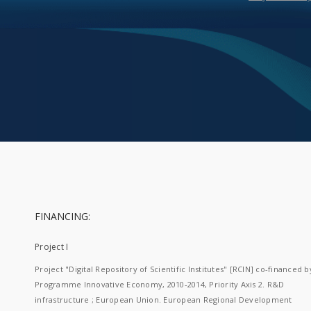
FINANCING:
Project I
Project "Digital Repository of Scientific Institutes" [RCIN] co-financed b
Programme Innovative Economy, 2010-2014, Priority Axis 2. R&D
infrastructure ; European Union. European Regional Development