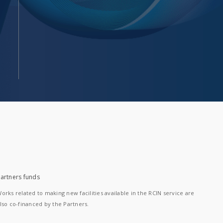
artners funds
orks related to making new facilities available in the RCIN service are
lso co-financed by the Partners.