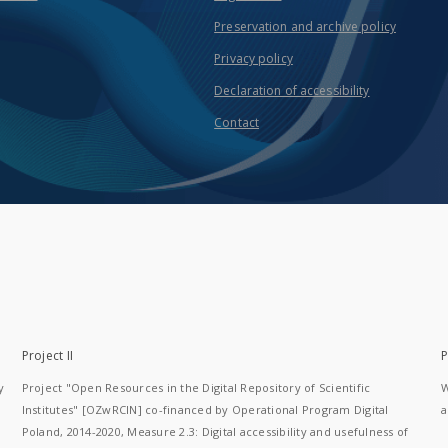
Preservation and archive policy
Privacy policy
Declaration of accessibility
Contact
Project II
P
y
Project "Open Resources in the Digital Repository of Scientific
W
Institutes" [OZwRCIN] co-financed by Operational Program Digital
a
Poland, 2014-2020, Measure 2.3: Digital accessibility and usefulness of