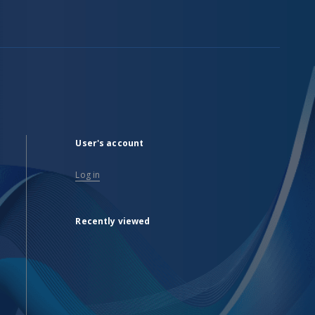
User's account
Log in
Recently viewed