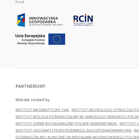
Fund.
PARTNERSHIP:
Website created by
INSTYTUT MATEMATYCZNY PAN
;
INSTYTUT ARCHEOLOGII I ETNOLOGII PO
INSTYTUT BIOLOGII DOŚWIADCZALNEJ IM. MARCELEGO NENCKIEGO POLSKI
INSTYTUT CHEMII BIOORGANICZNEJ POLSKIEJ AKADEMII NAUK
;
INSTYTUT C
INSTYTUT GEOGRAFII I PRZESTRZENNEGO ZAGOSPODAROWANIA PAN
;
IN
DOŚWIADCZALNEJ I KLINICZNEJ IM.MIROSŁAWA MOSSAKOWSKIEGO POLSKI