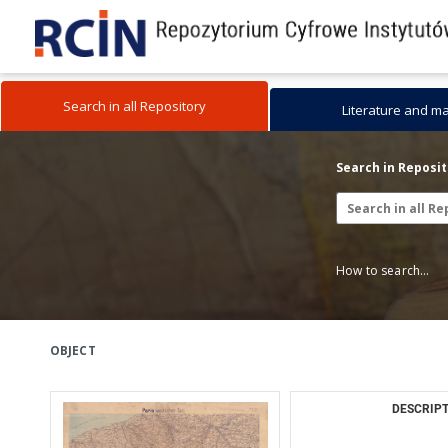
Search in all Repository
Literature and m
Search in Reposi
How to search...
OBJECT
DESCRIPT