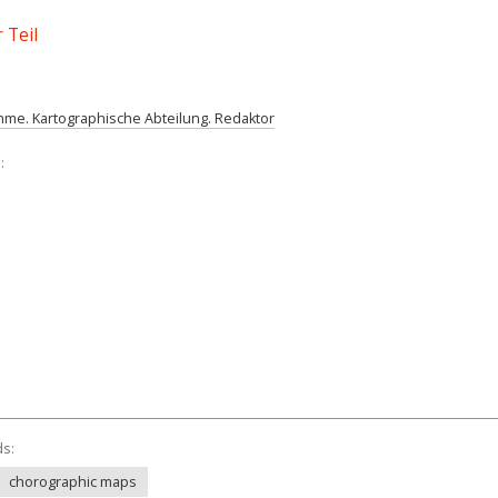
 Teil
me. Kartographische Abteilung. Redaktor
:
ds:
chorographic maps