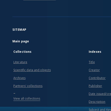
SITEMAP
Main page
Collections
Indexes
Literature
Title
Scientific data and objects
Creator
Archives
Contributor
Partners' collections
Publisher
...
Date issued/cr
View all collections
Description
Subject and Ke