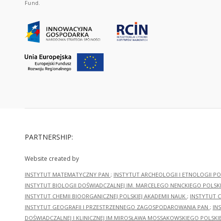
Fund.
PARTNERSHIP:
Website created by
INSTYTUT MATEMATYCZNY PAN
;
INSTYTUT ARCHEOLOGII I ETNOLOGII PO
INSTYTUT BIOLOGII DOŚWIADCZALNEJ IM. MARCELEGO NENCKIEGO POLSKI
INSTYTUT CHEMII BIOORGANICZNEJ POLSKIEJ AKADEMII NAUK
;
INSTYTUT C
INSTYTUT GEOGRAFII I PRZESTRZENNEGO ZAGOSPODAROWANIA PAN
;
IN
DOŚWIADCZALNEJ I KLINICZNEJ IM.MIROSŁAWA MOSSAKOWSKIEGO POLSKI