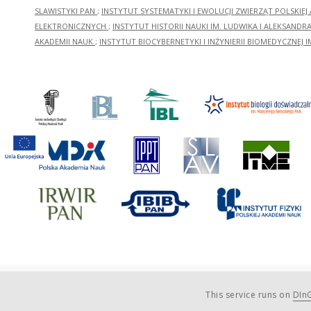
SLAWISTYKI PAN
;
INSTYTUT SYSTEMATYKI I EWOLUCJI ZWIERZĄT POLSKIEJ
ELEKTRONICZNYCH
;
INSTYTUT HISTORII NAUKI IM. LUDWIKA I ALEKSAND
AKADEMII NAUK
;
INSTYTUT BIOCYBERNETYKI I INŻYNIERII BIOMEDYCZNEJ I
This service runs on
DInG