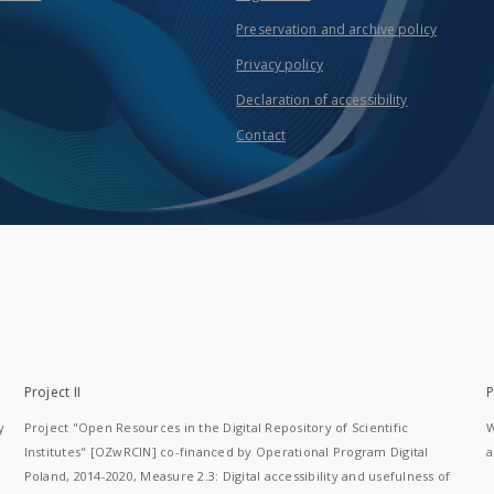
Preservation and archive policy
Privacy policy
Declaration of accessibility
Contact
Project II
P
y
Project "Open Resources in the Digital Repository of Scientific
W
Institutes" [OZwRCIN] co-financed by Operational Program Digital
a
Poland, 2014-2020, Measure 2.3: Digital accessibility and usefulness of