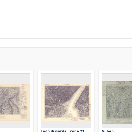
Lago di Garda : Zone 23
Guben