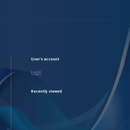
User's account
Log in
Recently viewed