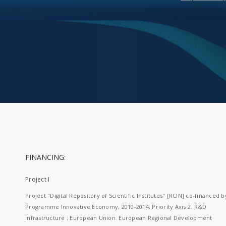
FINANCING:
Project I
Project "Digital Repository of Scientific Institutes" [RCIN] co-financed b
Programme Innovative Economy, 2010-2014, Priority Axis 2. R&D
infrastructure ; European Union. European Regional Development