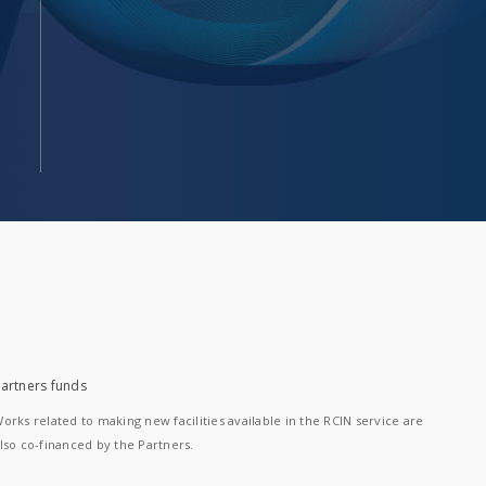
artners funds
orks related to making new facilities available in the RCIN service are
lso co-financed by the Partners.