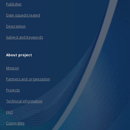
Publisher
Date issued/created
Description
Subject and Keywords
About project
Mission
Partners and organization
Projects
Technical information
FAQ
Copyrights