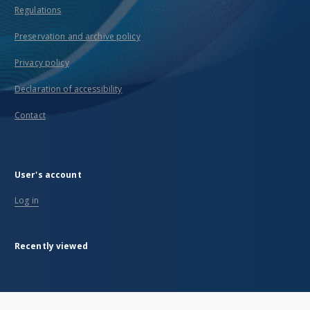
Regulations
Preservation and archive policy
Privacy policy
Declaration of accessibility
Contact
User's account
Log in
Recently viewed