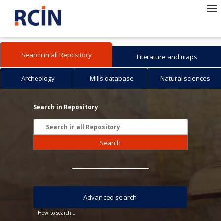
Search in all Repository
Literature and maps
Archeology
Mills database
Natural sciences
Search in Repository
Search
Advanced search
How to search...