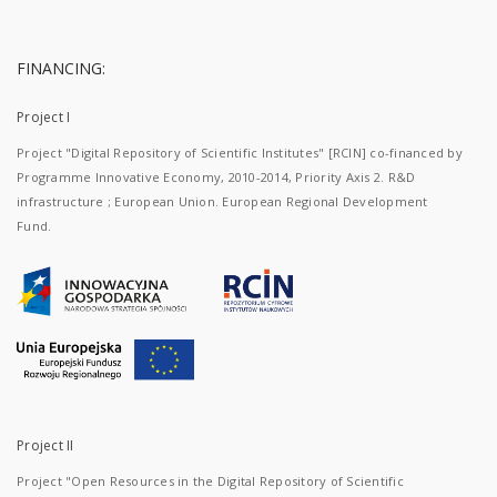
FINANCING:
Project I
Project "Digital Repository of Scientific Institutes" [RCIN] co-financed by
Programme Innovative Economy, 2010-2014, Priority Axis 2. R&D
infrastructure ; European Union. European Regional Development
Fund.
Project II
Project "Open Resources in the Digital Repository of Scientific