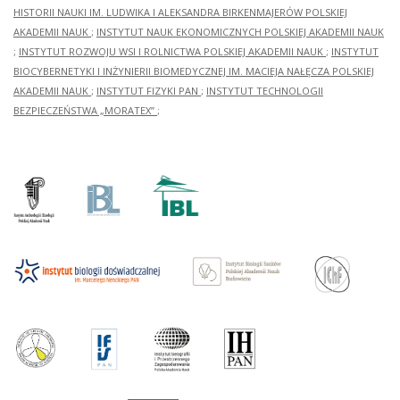
HISTORII NAUKI IM. LUDWIKA I ALEKSANDRA BIRKENMAJERÓW POLSKIEJ
AKADEMII NAUK
;
INSTYTUT NAUK EKONOMICZNYCH POLSKIEJ AKADEMII NAUK
;
INSTYTUT ROZWOJU WSI I ROLNICTWA POLSKIEJ AKADEMII NAUK
;
INSTYTUT
BIOCYBERNETYKI I INŻYNIERII BIOMEDYCZNEJ IM. MACIEJA NAŁĘCZA POLSKIEJ
AKADEMII NAUK
;
INSTYTUT FIZYKI PAN
;
INSTYTUT TECHNOLOGII
BEZPIECZEŃSTWA „MORATEX”
;