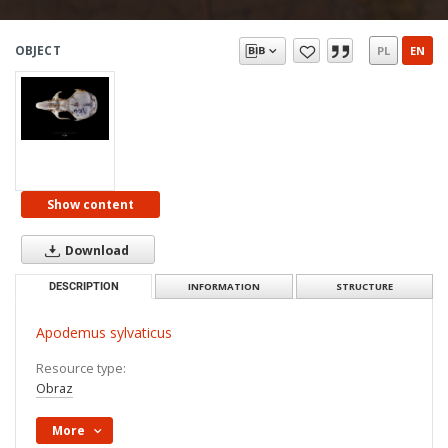
OBJECT
PL
EN
Show content
Download
DESCRIPTION
INFORMATION
STRUCTURE
Apodemus sylvaticus
Resource type:
Obraz
More