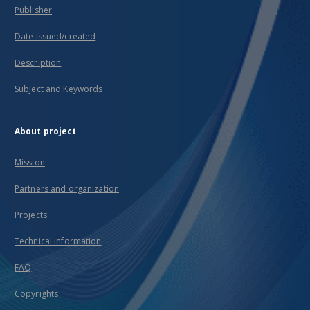
Publisher
Date issued/created
Description
Subject and Keywords
About project
Mission
Partners and organization
Projects
Technical information
FAQ
Copyrights