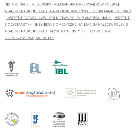
HISTORII NAUKI IM. LUDWIKA I ALEKSANDRA BIRKENMAJERÓW POLSKIEJ
AKADEMII NAUK
;
INSTYTUT NAUK EKONOMICZNYCH POLSKIEJ AKADEMII NAUK
;
INSTYTUT ROZWOJU WSI I ROLNICTWA POLSKIEJ AKADEMII NAUK
;
INSTYTUT
BIOCYBERNETYKI I INŻYNIERII BIOMEDYCZNEJ IM. MACIEJA NAŁĘCZA POLSKIEJ
AKADEMII NAUK
;
INSTYTUT FIZYKI PAN
;
INSTYTUT TECHNOLOGII
BEZPIECZEŃSTWA „MORATEX”
;