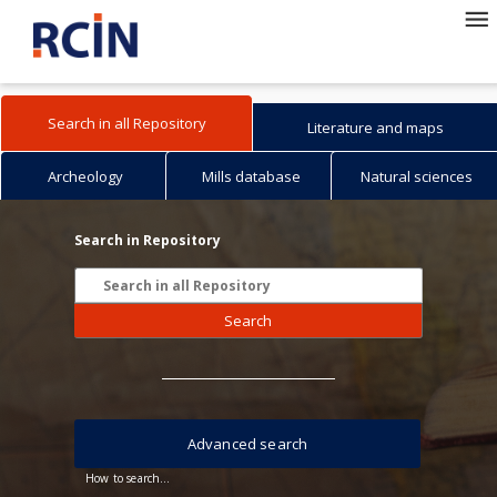
Search in all Repository
Literature and maps
Archeology
Mills database
Natural sciences
Search in Repository
Search
Advanced search
How to search...