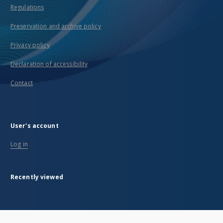
Regulations
Preservation and archive policy
Privacy policy
Declaration of accessibility
Contact
User's account
Log in
Recently viewed