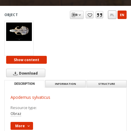
OBJECT
PL
EN
Show content
Download
DESCRIPTION
INFORMATION
STRUCTURE
Apodemus sylvaticus
Resource type:
Obraz
More