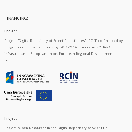
FINANCING:
Project I
Project "Digital Repository of Scientific Institutes" [RCIN] co-financed by
Programme Innovative Economy, 2010-2014, Priority Axis 2. R&D
infrastructure ; European Union. European Regional Development
Fund.
Project II
Project "Open Resources in the Digital Repository of Scientific