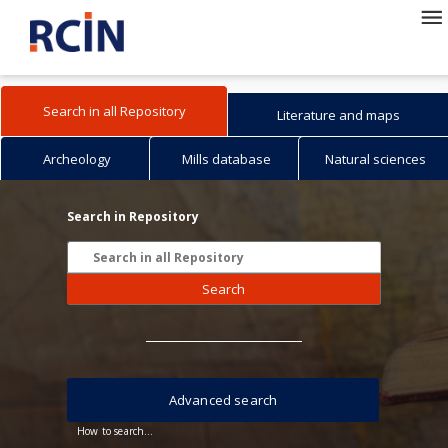
Search in all Repository
Literature and maps
Archeology
Mills database
Natural sciences
Search in Repository
Search
Advanced search
How to search...