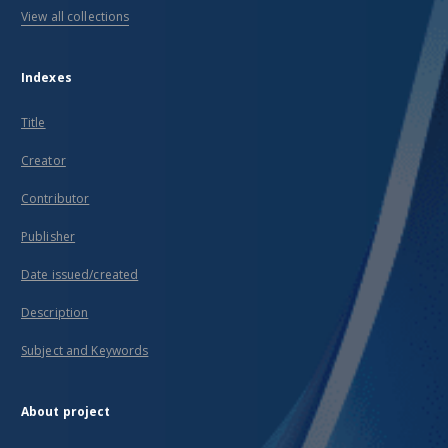
View all collections
Indexes
Title
Creator
Contributor
Publisher
Date issued/created
Description
Subject and Keywords
About project