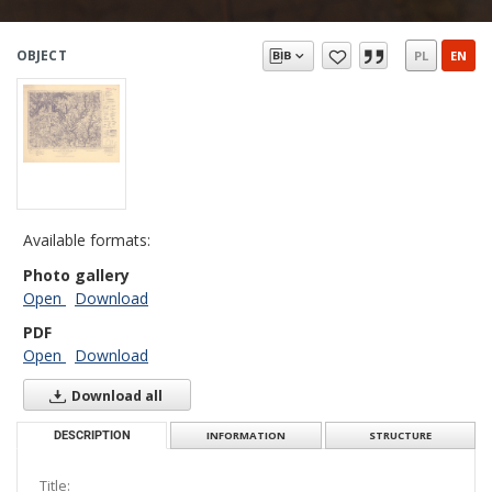
OBJECT
PL
EN
Available formats:
Photo gallery
Open
Download
PDF
Open
Download
Download all
DESCRIPTION
INFORMATION
STRUCTURE
Title: