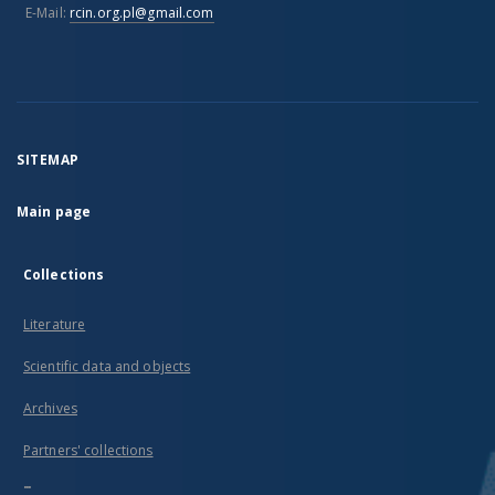
E-Mail:
rcin.org.pl@gmail.com
SITEMAP
Main page
Collections
Literature
Scientific data and objects
Archives
Partners' collections
...