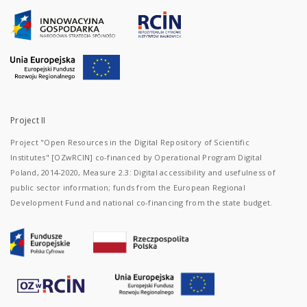
Project II
Project "Open Resources in the Digital Repository of Scientific
Institutes" [OZwRCIN] co-financed by Operational Program Digital
Poland, 2014-2020, Measure 2.3: Digital accessibility and usefulness of
public sector information; funds from the European Regional
Development Fund and national co-financing from the state budget.