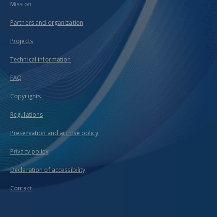
Mission
Partners and organization
Projects
Technical information
FAQ
Copyrights
Regulations
Preservation and archive policy
Privacy policy
Declaration of accessibility
Contact