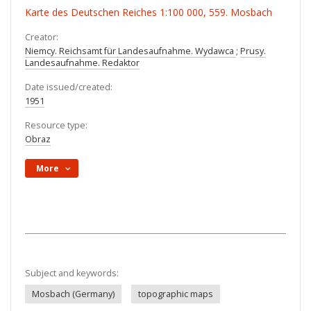
Karte des Deutschen Reiches 1:100 000, 559. Mosbach
Creator:
Niemcy. Reichsamt für Landesaufnahme. Wydawca
;
Prusy.
Landesaufnahme. Redaktor
Date issued/created:
1951
Resource type:
Obraz
More
Subject and keywords:
Mosbach (Germany)
topographic maps