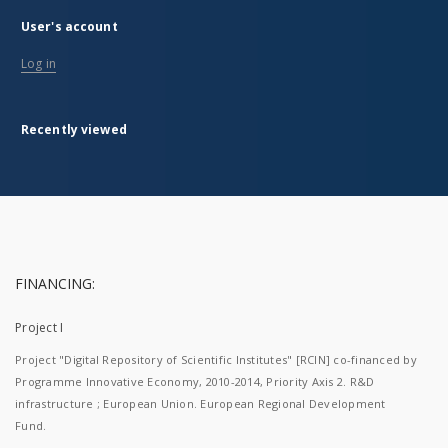
User's account
Log in
Recently viewed
FINANCING:
Project I
Project "Digital Repository of Scientific Institutes" [RCIN] co-financed by
Programme Innovative Economy, 2010-2014, Priority Axis 2. R&D
infrastructure ; European Union. European Regional Development
Fund.