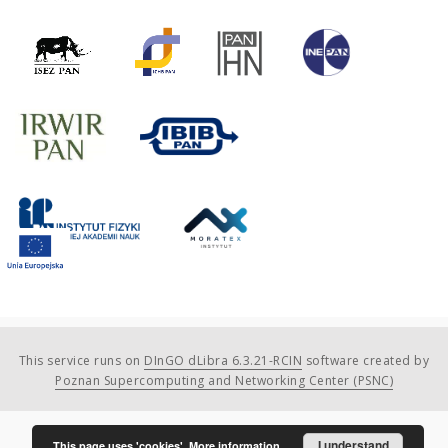
This service runs on
DInGO dLibra 6.3.21-RCIN
software created by
Poznan Supercomputing and Networking Center (PSNC)
I understand
This page uses 'cookies'.
More information