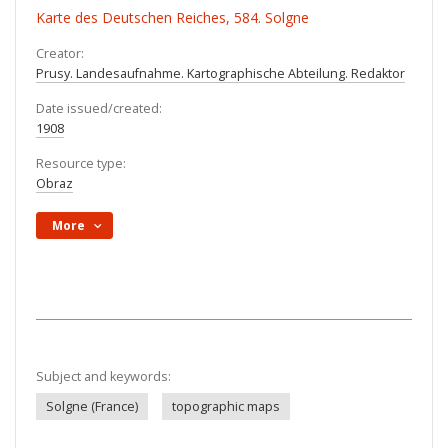
Karte des Deutschen Reiches, 584. Solgne
Creator:
Prusy. Landesaufnahme. Kartographische Abteilung. Redaktor
Date issued/created:
1908
Resource type:
Obraz
More
Subject and keywords:
Solgne (France)
topographic maps