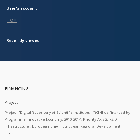
User's account
Log in
Recently viewed
FINANCING:
Project I
Project "Digital Repository of Scientific Institutes" [RCIN] co-financed by
Programme Innovative Economy, 2010-2014, Priority Axis 2. R&D
infrastructure ; European Union. European Regional Development
Fund.