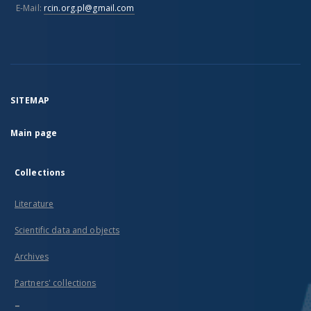
E-Mail:
rcin.org.pl@gmail.com
SITEMAP
Main page
Collections
Literature
Scientific data and objects
Archives
Partners' collections
...