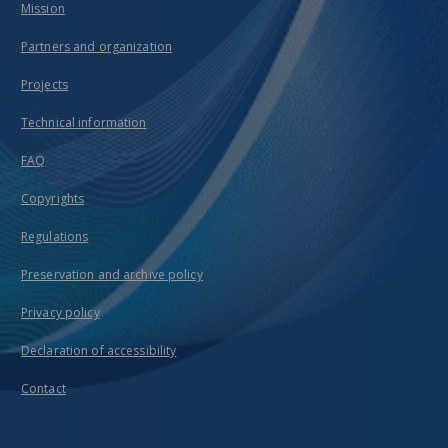
Mission
Partners and organization
Projects
Technical information
FAQ
Copyrights
Regulations
Preservation and archive policy
Privacy policy
Declaration of accessibility
Contact