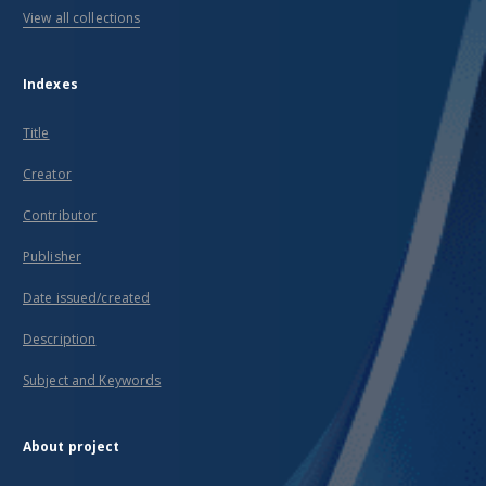
View all collections
Indexes
Title
Creator
Contributor
Publisher
Date issued/created
Description
Subject and Keywords
About project