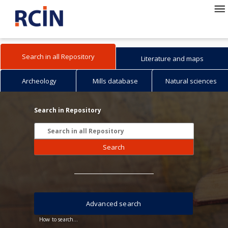
Search in all Repository
Literature and maps
Archeology
Mills database
Natural sciences
Search in Repository
Search
Advanced search
How to search...