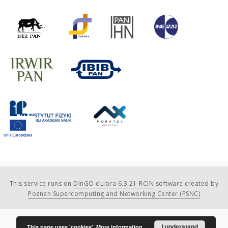
This service runs on
DInGO dLibra 6.3.21-RCIN
software created by
Poznan Supercomputing and Networking Center (PSNC)
I understand
This page uses 'cookies'.
More information