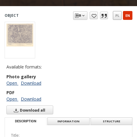
OBJECT
PL
EN
Available formats:
Photo gallery
Open
Download
PDF
Open
Download
Download all
DESCRIPTION
INFORMATION
STRUCTURE
Title: