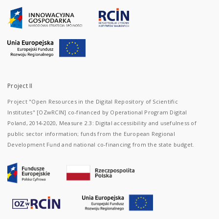
Project II
Project "Open Resources in the Digital Repository of Scientific
Institutes" [OZwRCIN] co-financed by Operational Program Digital
Poland, 2014-2020, Measure 2.3: Digital accessibility and usefulness of
public sector information; funds from the European Regional
Development Fund and national co-financing from the state budget.