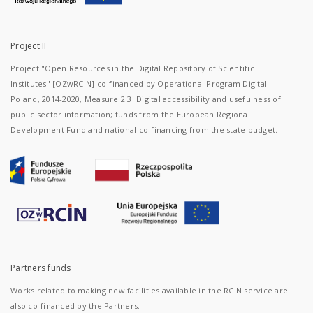
Project II
Project "Open Resources in the Digital Repository of Scientific
Institutes" [OZwRCIN] co-financed by Operational Program Digital
Poland, 2014-2020, Measure 2.3: Digital accessibility and usefulness of
public sector information; funds from the European Regional
Development Fund and national co-financing from the state budget.
Partners funds
Works related to making new facilities available in the RCIN service are
also co-financed by the Partners.