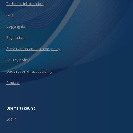
Technical information
FAQ
Copyrights
Regulations
Preservation and archive policy
Privacy policy
Declaration of accessibility
Contact
User's account
Log in