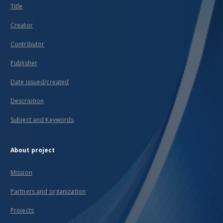
Title
Creator
Contributor
Publisher
Date issued/created
Description
Subject and Keywords
About project
Mission
Partners and organization
Projects