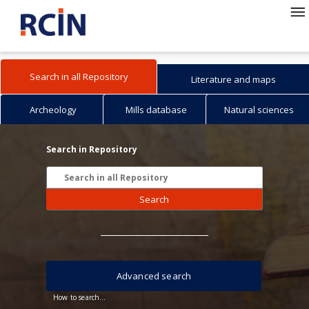
Search in all Repository
Literature and maps
Archeology
Mills database
Natural sciences
Search in Repository
Search
Advanced search
How to search...