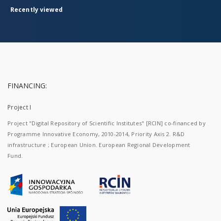
Recently viewed
FINANCING:
Project I
Project "Digital Repository of Scientific Institutes" [RCIN] co-financed by
Programme Innovative Economy, 2010-2014, Priority Axis 2. R&D
infrastructure ; European Union. European Regional Development
Fund.