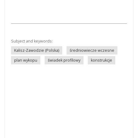
Subject and keywords:
Kalisz-Zawodzie (Polska)
średniowiecze wczesne
plan wykopu
świadek profilowy
konstrukcje