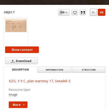
OBJECT
PL
EN
Show content
Download
DESCRIPTION
INFORMATION
STRUCTURE
KZG, V 9 C, plan warstwy 17, świadek E
Resource type:
Image
More