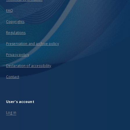
FAQ
Copyrights
Regulations
Preservation and archive policy
Privacy policy
Declaration of accessibility
Contact
User's account
Log in