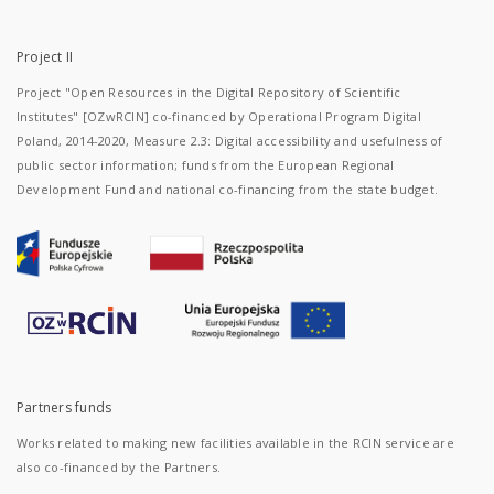
Project II
Project "Open Resources in the Digital Repository of Scientific
Institutes" [OZwRCIN] co-financed by Operational Program Digital
Poland, 2014-2020, Measure 2.3: Digital accessibility and usefulness of
public sector information; funds from the European Regional
Development Fund and national co-financing from the state budget.
Partners funds
Works related to making new facilities available in the RCIN service are
also co-financed by the Partners.