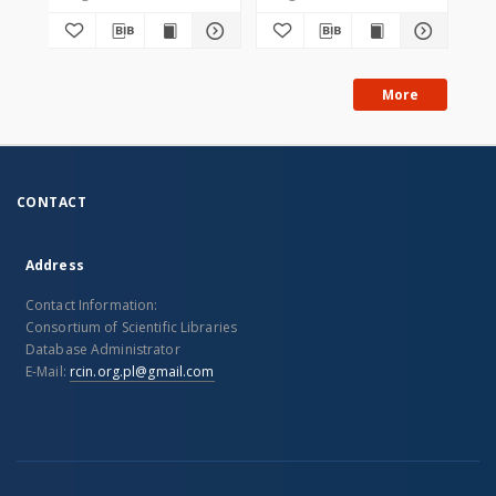
More
CONTACT
Address
Contact Information:
Consortium of Scientific Libraries
Database Administrator
E-Mail:
rcin.org.pl@gmail.com