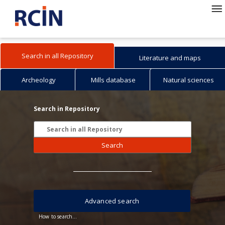
Search in all Repository
Literature and maps
Archeology
Mills database
Natural sciences
Search in Repository
Search
Advanced search
How to search...