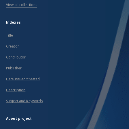
View all collections
Indexes
Title
Creator
Contributor
Publisher
Date issued/created
Description
Subject and Keywords
About project