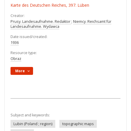
Karte des Deutschen Reiches, 397. Lüben
Creator:
Prusy. Landesaufnahme. Redaktor
;
Niemcy. Reichsamt für
Landesaufnahme. Wydawca
Date issued/created:
1936
Resource type:
Obraz
More
Subject and keywords:
Lubin (Poland ; region)
topographic maps