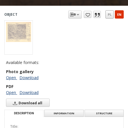
OBJECT
PL
EN
Available formats:
Photo gallery
Open
Download
PDF
Open
Download
Download all
DESCRIPTION
INFORMATION
STRUCTURE
Title: