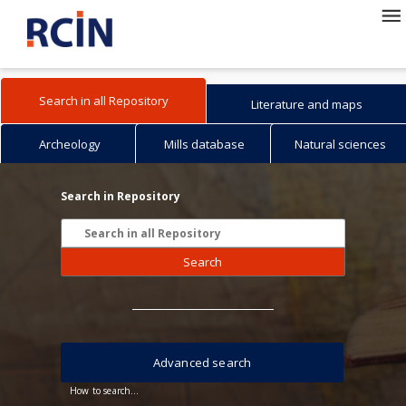
Search in all Repository
Literature and maps
Archeology
Mills database
Natural sciences
Search in Repository
Search
Advanced search
How to search...