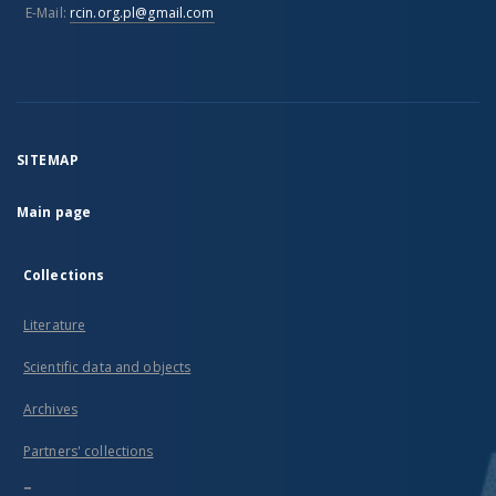
E-Mail:
rcin.org.pl@gmail.com
SITEMAP
Main page
Collections
Literature
Scientific data and objects
Archives
Partners' collections
...