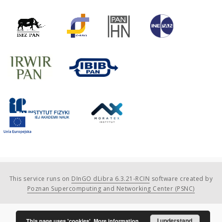
This service runs on
DInGO dLibra 6.3.21-RCIN
software created by
Poznan Supercomputing and Networking Center (PSNC)
I understand
This page uses 'cookies'.
More information