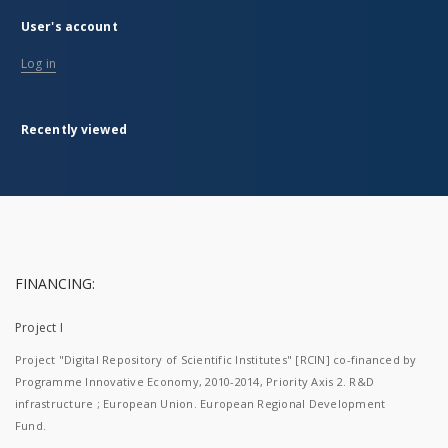
User's account
Log in
Recently viewed
FINANCING:
Project I
Project "Digital Repository of Scientific Institutes" [RCIN] co-financed by
Programme Innovative Economy, 2010-2014, Priority Axis 2. R&D
infrastructure ; European Union. European Regional Development
Fund.