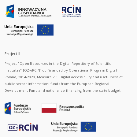
Project II
Project "Open Resources in the Digital Repository of Scientific
Institutes" [OZwRCIN] co-financed by Operational Program Digital
Poland, 2014-2020, Measure 2.3: Digital accessibility and usefulness of
public sector information; funds from the European Regional
Development Fund and national co-financing from the state budget.