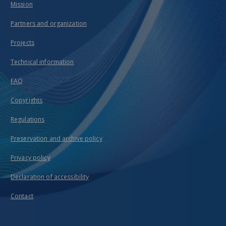
Mission
Partners and organization
Projects
Technical information
FAQ
Copyrights
Regulations
Preservation and archive policy
Privacy policy
Declaration of accessibility
Contact