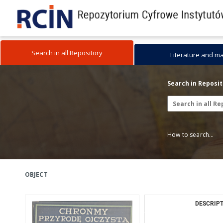
Search in all Repository
Literature and m
Search in Reposi
How to search...
OBJECT
DESCRIPT