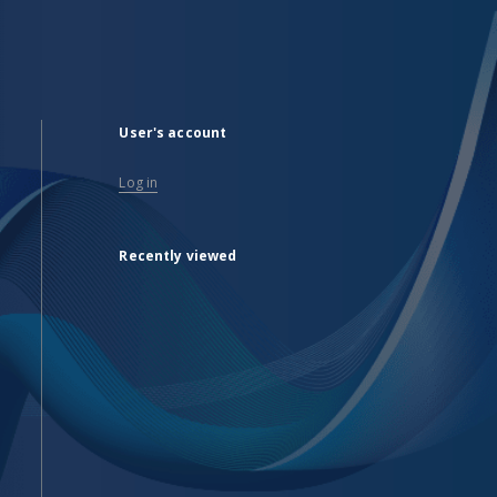
User's account
Log in
Recently viewed