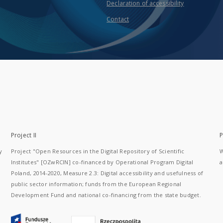
Declaration of accessibility
Contact
Project II
P
y
Project "Open Resources in the Digital Repository of Scientific
W
Institutes" [OZwRCIN] co-financed by Operational Program Digital
a
Poland, 2014-2020, Measure 2.3: Digital accessibility and usefulness of
public sector information; funds from the European Regional
Development Fund and national co-financing from the state budget.