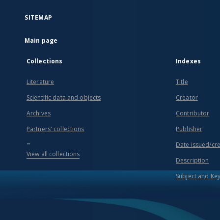
SITEMAP
Main page
Collections
Indexes
Literature
Title
Scientific data and objects
Creator
Archives
Contributor
Partners' collections
Publisher
...
Date issued/cr
View all collections
Description
Subject and Ke