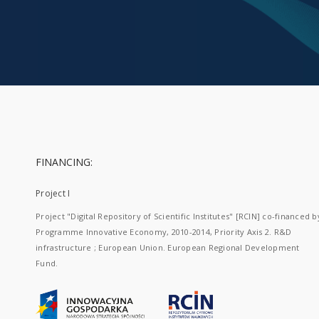
FINANCING:
Project I
Project "Digital Repository of Scientific Institutes" [RCIN] co-financed b
Programme Innovative Economy, 2010-2014, Priority Axis 2. R&D
infrastructure ; European Union. European Regional Development
Fund.