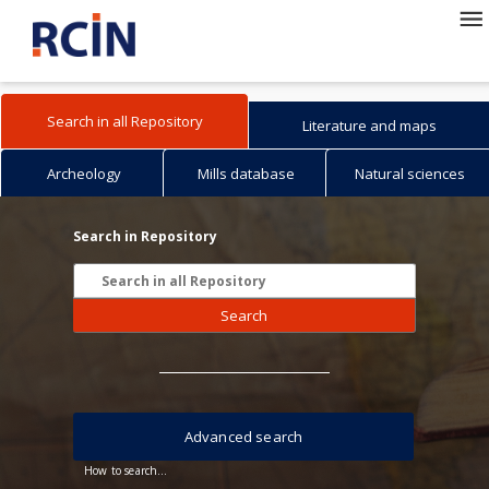
Search in all Repository
Literature and maps
Archeology
Mills database
Natural sciences
Search in Repository
Search
Advanced search
How to search...