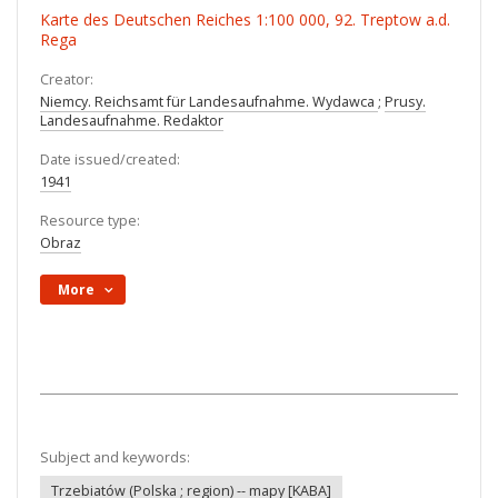
Karte des Deutschen Reiches 1:100 000, 92. Treptow a.d.
Rega
Creator:
Niemcy. Reichsamt für Landesaufnahme. Wydawca
;
Prusy.
Landesaufnahme. Redaktor
Date issued/created:
1941
Resource type:
Obraz
More
Subject and keywords:
Trzebiatów (Polska ; region) -- mapy [KABA]