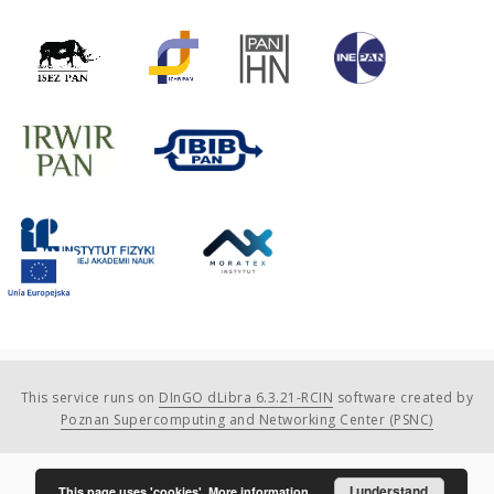
This service runs on
DInGO dLibra 6.3.21-RCIN
software created by
Poznan Supercomputing and Networking Center (PSNC)
I understand
This page uses 'cookies'.
More information