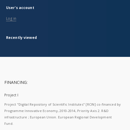
User's account
Log in
Recently viewed
FINANCING:
Project I
Project "Digital Repository of Scientific Institutes" [RCIN] co-financed by
Programme Innovative Economy, 2010-2014, Priority Axis 2. R&D
infrastructure ; European Union. European Regional Development
Fund.