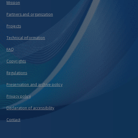
Mission
Partners and organization
Projects
Technical information
FAQ
Copyrights
Regulations
Preservation and archive policy
Privacy policy
Declaration of accessibility
Contact