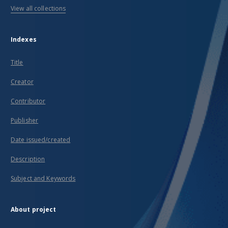
View all collections
Indexes
Title
Creator
Contributor
Publisher
Date issued/created
Description
Subject and Keywords
About project