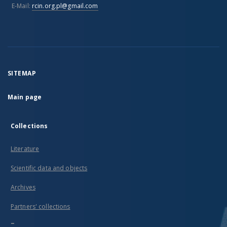
E-Mail:
rcin.org.pl@gmail.com
SITEMAP
Main page
Collections
Literature
Scientific data and objects
Archives
Partners' collections
...