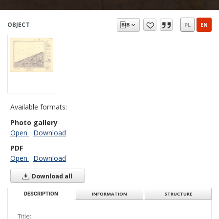
OBJECT
PL
EN
Available formats:
Photo gallery
Open
Download
PDF
Open
Download
Download all
DESCRIPTION
INFORMATION
STRUCTURE
Title: