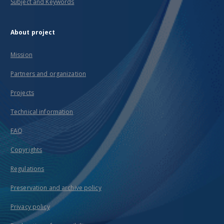
Subject and Keywords
About project
Mission
Partners and organization
Projects
Technical information
FAQ
Copyrights
Regulations
Preservation and archive policy
Privacy policy