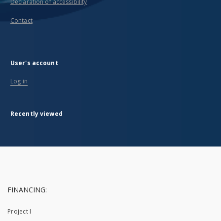
Declaration of accessibility
Contact
User's account
Log in
Recently viewed
FINANCING:
Project I