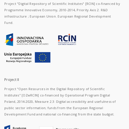
Project "Digital Repository of Scientific Institutes" [RCIN] co-financed by
Programme Innovative Economy, 2010-2014, Priority Axis 2. R&D
infrastructure ; European Union. European Regional Development
Fund.
Project II
Project "Open Resources in the Digital Repository of Scientific
Institutes" [OZwRCIN] co-financed by Operational Program Digital
Poland, 2014-2020, Measure 2.3: Digital accessibility and usefulness of
public sector information; funds from the European Regional
Development Fund and national co-financing from the state budget.