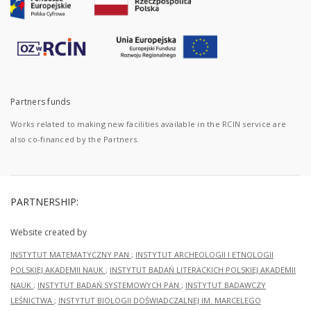
Partners funds
Works related to making new facilities available in the RCIN service are
also co-financed by the Partners.
PARTNERSHIP:
Website created by
INSTYTUT MATEMATYCZNY PAN
;
INSTYTUT ARCHEOLOGII I ETNOLOGII
POLSKIEJ AKADEMII NAUK
;
INSTYTUT BADAŃ LITERACKICH POLSKIEJ AKADEMII
NAUK
;
INSTYTUT BADAŃ SYSTEMOWYCH PAN
;
INSTYTUT BADAWCZY
LEŚNICTWA
;
INSTYTUT BIOLOGII DOŚWIADCZALNEJ IM. MARCELEGO