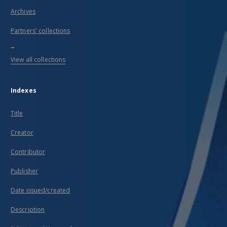
Archives
Partners' collections
...
View all collections
Indexes
Title
Creator
Contributor
Publisher
Date issued/created
Description