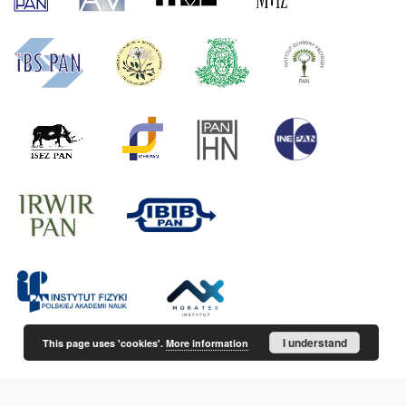
I understand
This page uses 'cookies'.
More information