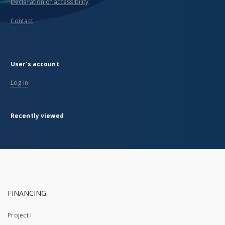
Declaration of accessibility
Contact
User's account
Log in
Recently viewed
FINANCING:
Project I