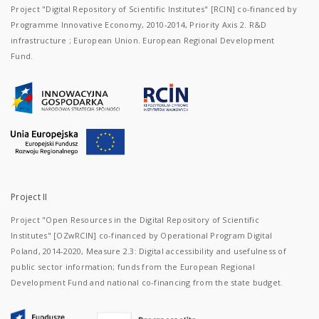
Project "Digital Repository of Scientific Institutes" [RCIN] co-financed by
Programme Innovative Economy, 2010-2014, Priority Axis 2. R&D
infrastructure ; European Union. European Regional Development
Fund.
Project II
Project "Open Resources in the Digital Repository of Scientific
Institutes" [OZwRCIN] co-financed by Operational Program Digital
Poland, 2014-2020, Measure 2.3: Digital accessibility and usefulness of
public sector information; funds from the European Regional
Development Fund and national co-financing from the state budget.