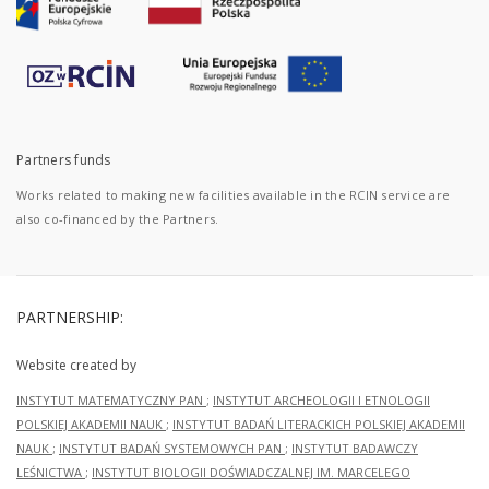
Partners funds
Works related to making new facilities available in the RCIN service are
also co-financed by the Partners.
PARTNERSHIP:
Website created by
INSTYTUT MATEMATYCZNY PAN
;
INSTYTUT ARCHEOLOGII I ETNOLOGII
POLSKIEJ AKADEMII NAUK
;
INSTYTUT BADAŃ LITERACKICH POLSKIEJ AKADEMII
NAUK
;
INSTYTUT BADAŃ SYSTEMOWYCH PAN
;
INSTYTUT BADAWCZY
LEŚNICTWA
;
INSTYTUT BIOLOGII DOŚWIADCZALNEJ IM. MARCELEGO