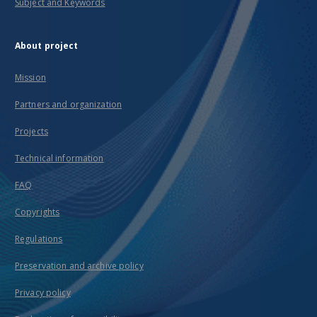
Subject and Keywords
About project
Mission
Partners and organization
Projects
Technical information
FAQ
Copyrights
Regulations
Preservation and archive policy
Privacy policy