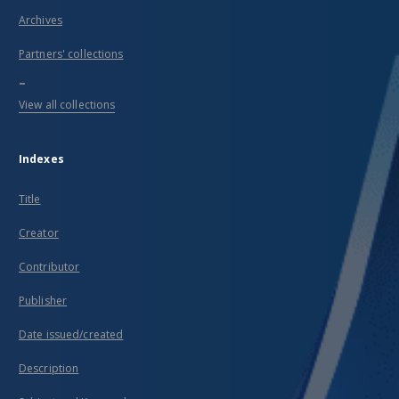
Archives
Partners' collections
...
View all collections
Indexes
Title
Creator
Contributor
Publisher
Date issued/created
Description