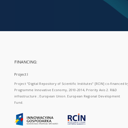
FINANCING:
Project I
Project "Digital Repository of Scientific Institutes" [RCIN] co-financed b
Programme Innovative Economy, 2010-2014, Priority Axis 2. R&D
infrastructure ; European Union. European Regional Development
Fund.