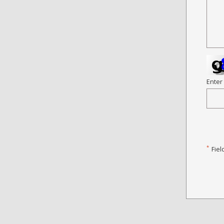
Enter
*
Fiel