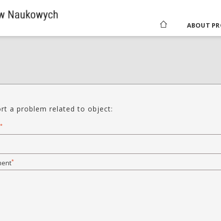
ABOUT PR
rt a problem related to object:
*
*
ent