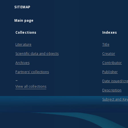
SITEMAP
Main page
Collections
Indexes
Literature
Title
Scientific data and objects
Creator
Archives
Contributor
Partners' collections
Publisher
...
Date issued/cr
View all collections
Description
Subject and Ke