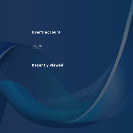
User's account
Log in
Recently viewed