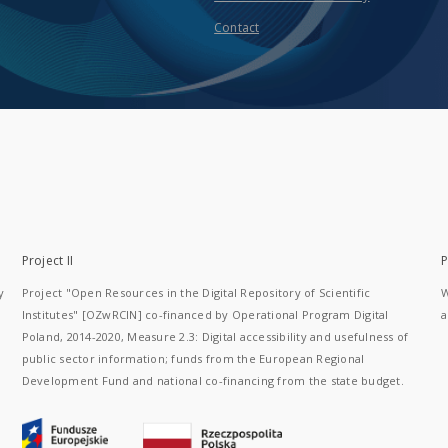
Contact
Project II
P
y
Project "Open Resources in the Digital Repository of Scientific
W
Institutes" [OZwRCIN] co-financed by Operational Program Digital
a
Poland, 2014-2020, Measure 2.3: Digital accessibility and usefulness of
public sector information; funds from the European Regional
Development Fund and national co-financing from the state budget.