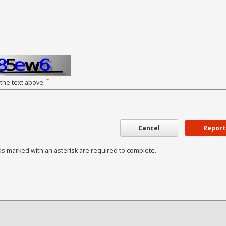
*
 the text above.
Cancel
Report
ds marked with an asterisk are required to complete.