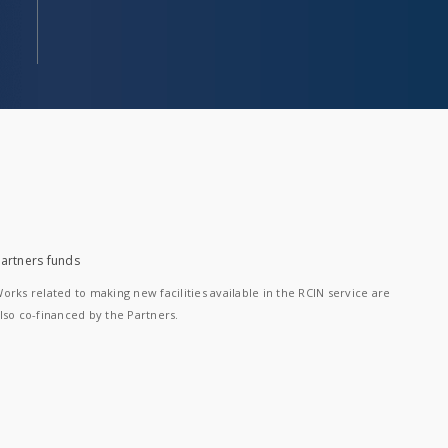
artners funds
orks related to making new facilities available in the RCIN service are
lso co-financed by the Partners.