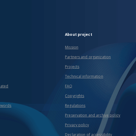
About project
Mission
Partners and organization
Projects
Technical information
eated
FAQ
Copyrights
ywords
Regulations
Preservation and archive policy
Privacy policy
Declaration of accessibility