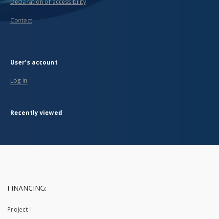
Declaration of accessibility
Contact
User's account
Log in
Recently viewed
FINANCING:
Project I