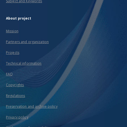
Subject and Keywords
About project
Mission
Partners and organization
Projects
Technical information
FAQ
Copyrights
Regulations
Preservation and archive policy
Privacy policy