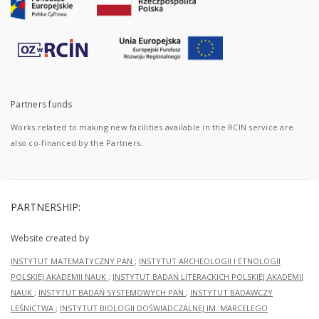
Partners funds
Works related to making new facilities available in the RCIN service are
also co-financed by the Partners.
PARTNERSHIP:
Website created by
INSTYTUT MATEMATYCZNY PAN
;
INSTYTUT ARCHEOLOGII I ETNOLOGII
POLSKIEJ AKADEMII NAUK
;
INSTYTUT BADAŃ LITERACKICH POLSKIEJ AKADEMII
NAUK
;
INSTYTUT BADAŃ SYSTEMOWYCH PAN
;
INSTYTUT BADAWCZY
LEŚNICTWA
;
INSTYTUT BIOLOGII DOŚWIADCZALNEJ IM. MARCELEGO