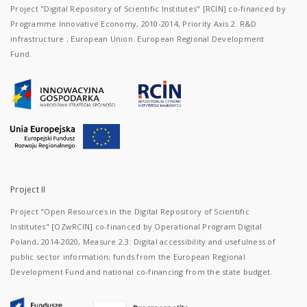
Project "Digital Repository of Scientific Institutes" [RCIN] co-financed by
Programme Innovative Economy, 2010-2014, Priority Axis 2. R&D
infrastructure ; European Union. European Regional Development
Fund.
Project II
Project "Open Resources in the Digital Repository of Scientific
Institutes" [OZwRCIN] co-financed by Operational Program Digital
Poland, 2014-2020, Measure 2.3: Digital accessibility and usefulness of
public sector information; funds from the European Regional
Development Fund and national co-financing from the state budget.