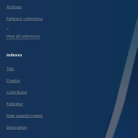
Archives
Partners' collections
...
View all collections
Indexes
Title
Creator
Contributor
Publisher
Date issued/created
Description