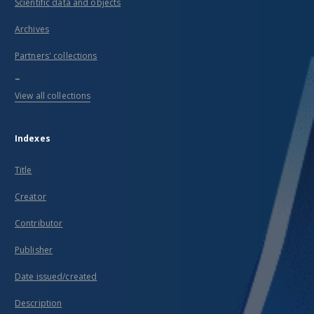
Scientific data and objects
Archives
Partners' collections
...
View all collections
Indexes
Title
Creator
Contributor
Publisher
Date issued/created
Description