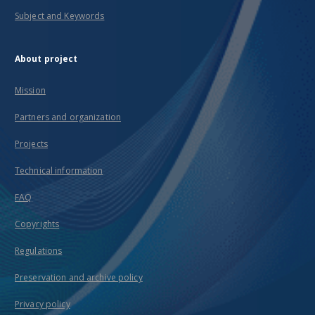
Subject and Keywords
About project
Mission
Partners and organization
Projects
Technical information
FAQ
Copyrights
Regulations
Preservation and archive policy
Privacy policy