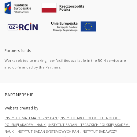
Partners funds
Works related to making new facilities available in the RCIN service are
also co-financed by the Partners.
PARTNERSHIP:
Website created by
INSTYTUT MATEMATYCZNY PAN
;
INSTYTUT ARCHEOLOGII I ETNOLOGII
POLSKIEJ AKADEMII NAUK
;
INSTYTUT BADAŃ LITERACKICH POLSKIEJ AKADEMII
NAUK
;
INSTYTUT BADAŃ SYSTEMOWYCH PAN
;
INSTYTUT BADAWCZY