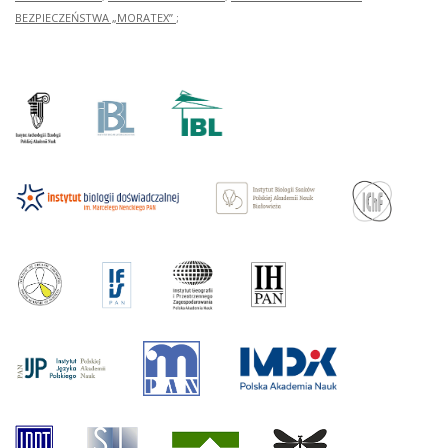
BEZPIECZEŃSTWA „MORATEX”
;