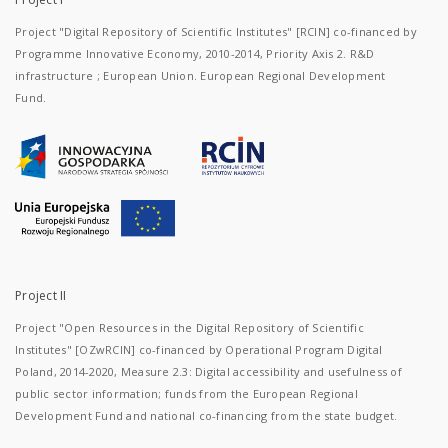
Project "Digital Repository of Scientific Institutes" [RCIN] co-financed by
Programme Innovative Economy, 2010-2014, Priority Axis 2. R&D
infrastructure ; European Union. European Regional Development
Fund.
Project II
Project "Open Resources in the Digital Repository of Scientific
Institutes" [OZwRCIN] co-financed by Operational Program Digital
Poland, 2014-2020, Measure 2.3: Digital accessibility and usefulness of
public sector information; funds from the European Regional
Development Fund and national co-financing from the state budget.