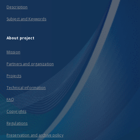
Description
Subject and Keywords
About project
Mission
Partners and organization
Projects
Technical information
FAQ
Copyrights
Regulations
Preservation and archive policy