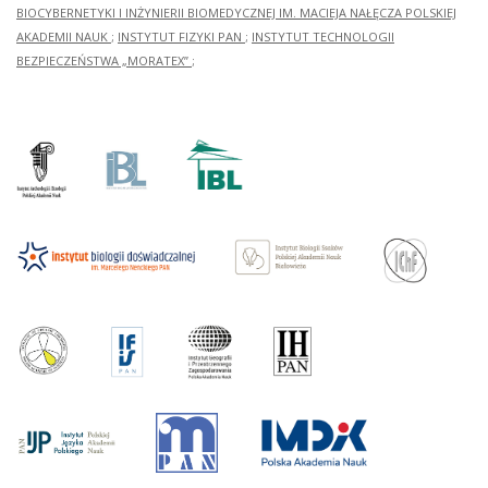
BIOCYBERNETYKI I INŻYNIERII BIOMEDYCZNEJ IM. MACIEJA NAŁĘCZA POLSKIEJ
AKADEMII NAUK
;
INSTYTUT FIZYKI PAN
;
INSTYTUT TECHNOLOGII
BEZPIECZEŃSTWA „MORATEX”
;