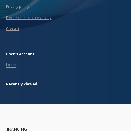
Privacy policy
Declaration of accessibility
Contact
User's account
Log in
Recently viewed
FINANCING: