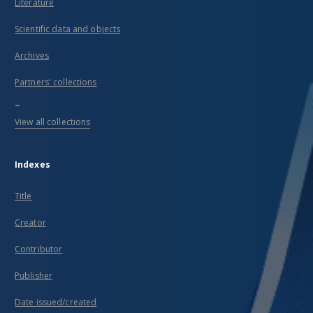
Literature
Scientific data and objects
Archives
Partners' collections
...
View all collections
Indexes
Title
Creator
Contributor
Publisher
Date issued/created