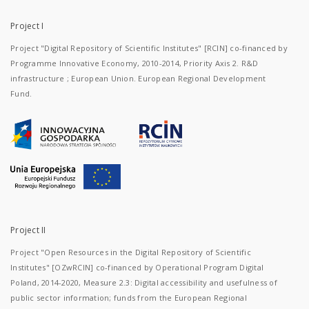
Project I
Project "Digital Repository of Scientific Institutes" [RCIN] co-financed by
Programme Innovative Economy, 2010-2014, Priority Axis 2. R&D
infrastructure ; European Union. European Regional Development
Fund.
Project II
Project "Open Resources in the Digital Repository of Scientific
Institutes" [OZwRCIN] co-financed by Operational Program Digital
Poland, 2014-2020, Measure 2.3: Digital accessibility and usefulness of
public sector information; funds from the European Regional