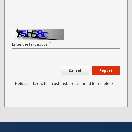
*
Enter the text above.
Cancel
Report
*
Fields marked with an asterisk are required to complete.