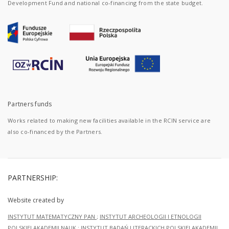
Development Fund and national co-financing from the state budget.
Partners funds
Works related to making new facilities available in the RCIN service are
also co-financed by the Partners.
PARTNERSHIP:
Website created by
INSTYTUT MATEMATYCZNY PAN
;
INSTYTUT ARCHEOLOGII I ETNOLOGII
POLSKIEJ AKADEMII NAUK
;
INSTYTUT BADAŃ LITERACKICH POLSKIEJ AKADEMII