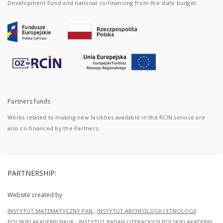
Development Fund and national co-financing from the state budget.
Partners funds
Works related to making new facilities available in the RCIN service are
also co-financed by the Partners.
PARTNERSHIP:
Website created by
INSTYTUT MATEMATYCZNY PAN
;
INSTYTUT ARCHEOLOGII I ETNOLOGII
POLSKIEJ AKADEMII NAUK
;
INSTYTUT BADAŃ LITERACKICH POLSKIEJ AKADEMII