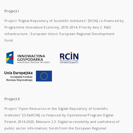
Project I
Project "Digital Repository of Scientific Institutes" [RCIN] co-financed by
Programme Innovative Economy, 2010-2014, Priority Axis 2. R&D
infrastructure ; European Union. European Regional Development
Fund.
Project II
Project "Open Resources in the Digital Repository of Scientific
Institutes" [OZwRCIN] co-financed by Operational Program Digital
Poland, 2014-2020, Measure 2.3: Digital accessibility and usefulness of
public sector information; funds from the European Regional