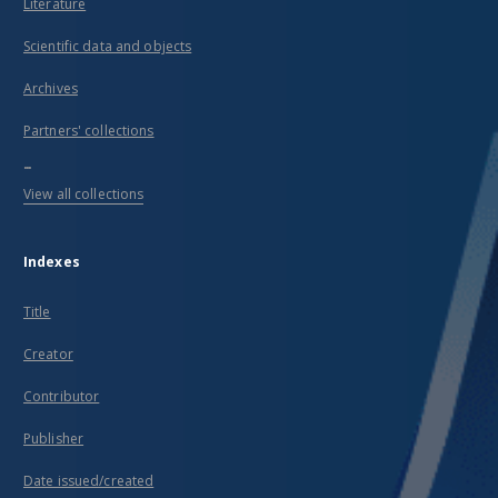
Literature
Scientific data and objects
Archives
Partners' collections
...
View all collections
Indexes
Title
Creator
Contributor
Publisher
Date issued/created