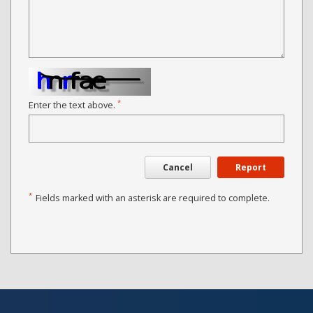
*
Enter the text above.
Cancel
Report
*
Fields marked with an asterisk are required to complete.