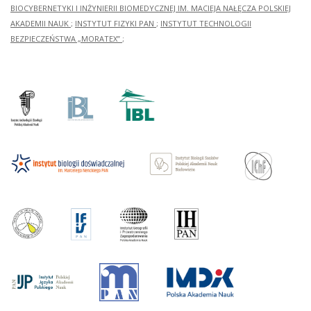
BIOCYBERNETYKI I INŻYNIERII BIOMEDYCZNEJ IM. MACIEJA NAŁĘCZA POLSKIEJ
AKADEMII NAUK
;
INSTYTUT FIZYKI PAN
;
INSTYTUT TECHNOLOGII
BEZPIECZEŃSTWA „MORATEX”
;