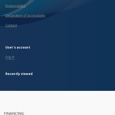
Privacy policy
Declaration of accessibility
Contact
User's account
Log in
Recently viewed
FINANCING: