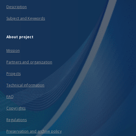
Description
Subject and Keywords
About project
Mission
Partners and organization
Projects
Technical information
FAQ
Copyrights
Regulations
Preservation and archive policy