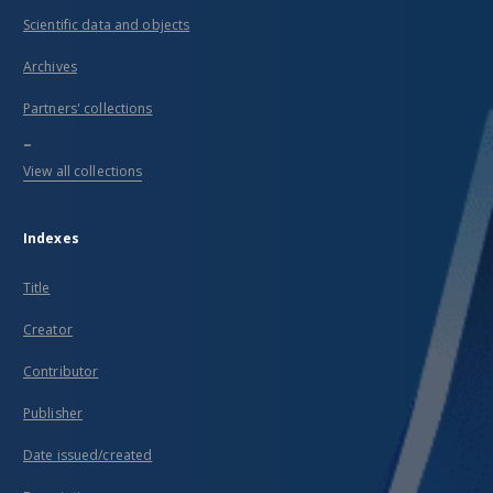
Scientific data and objects
Archives
Partners' collections
...
View all collections
Indexes
Title
Creator
Contributor
Publisher
Date issued/created