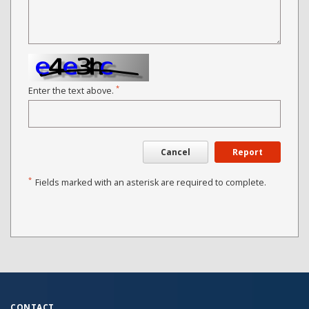
*
Enter the text above.
Cancel
Report
*
Fields marked with an asterisk are required to complete.
CONTACT