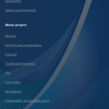
Description
Subject and Keywords
About project
Mission
Partners and organization
Projects
Technical information
FAQ
Copyrights
Regulations
Preservation and archive policy