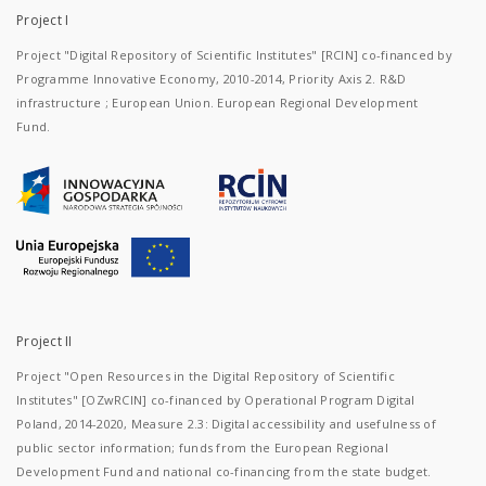
Project I
Project "Digital Repository of Scientific Institutes" [RCIN] co-financed by
Programme Innovative Economy, 2010-2014, Priority Axis 2. R&D
infrastructure ; European Union. European Regional Development
Fund.
Project II
Project "Open Resources in the Digital Repository of Scientific
Institutes" [OZwRCIN] co-financed by Operational Program Digital
Poland, 2014-2020, Measure 2.3: Digital accessibility and usefulness of
public sector information; funds from the European Regional
Development Fund and national co-financing from the state budget.