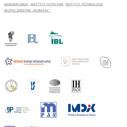
AKADEMII NAUK
;
INSTYTUT FIZYKI PAN
;
INSTYTUT TECHNOLOGII
BEZPIECZEŃSTWA „MORATEX”
;