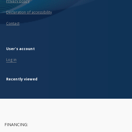
Privacy policy
Declaration of accessibility
Contact
User's account
Log in
Recently viewed
FINANCING: