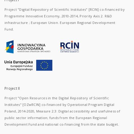
Project "Digital Repository of Scientific Institutes" [RCIN] co-financed by
Programme Innovative Economy, 2010-2014, Priority Axis 2. R&D
infrastructure ; European Union. European Regional Development
Fund.
Project II
Project "Open Resources in the Digital Repository of Scientific
Institutes" [OZwRCIN] co-financed by Operational Program Digital
Poland, 2014-2020, Measure 2.3: Digital accessibility and usefulness of
public sector information; funds from the European Regional
Development Fund and national co-financing from the state budget.