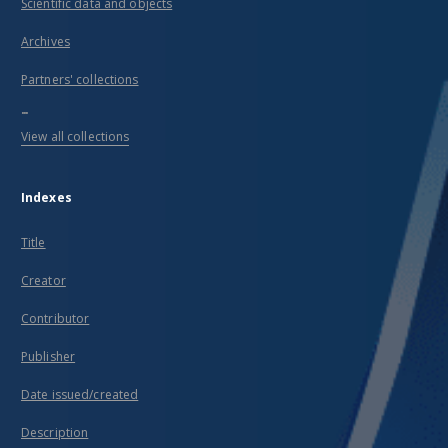
Scientific data and objects
Archives
Partners' collections
...
View all collections
Indexes
Title
Creator
Contributor
Publisher
Date issued/created
Description