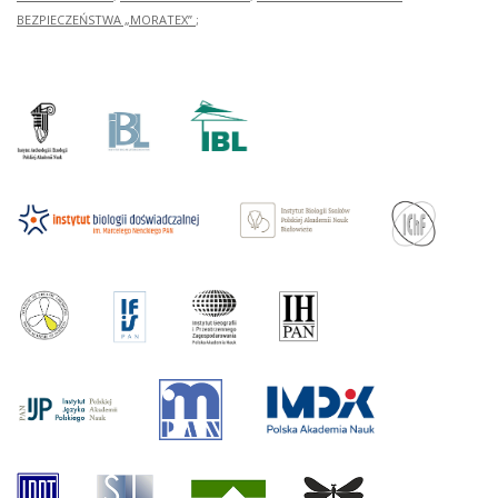
BEZPIECZEŃSTWA „MORATEX”
;