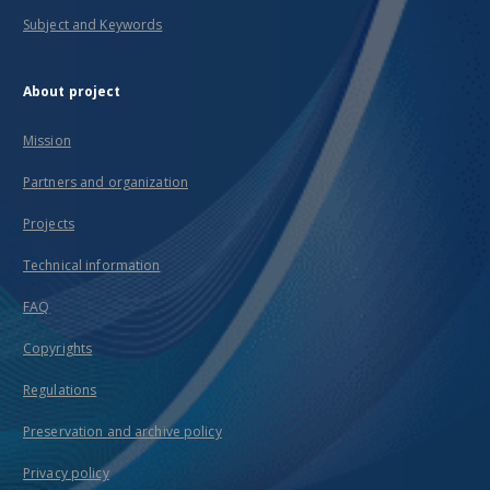
Subject and Keywords
About project
Mission
Partners and organization
Projects
Technical information
FAQ
Copyrights
Regulations
Preservation and archive policy
Privacy policy