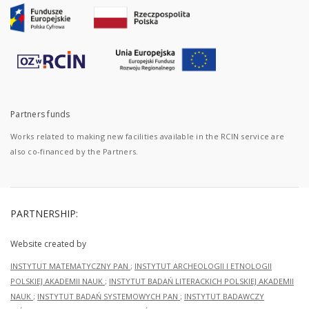
Partners funds
Works related to making new facilities available in the RCIN service are
also co-financed by the Partners.
PARTNERSHIP:
Website created by
INSTYTUT MATEMATYCZNY PAN
;
INSTYTUT ARCHEOLOGII I ETNOLOGII
POLSKIEJ AKADEMII NAUK
;
INSTYTUT BADAŃ LITERACKICH POLSKIEJ AKADEMII
NAUK
;
INSTYTUT BADAŃ SYSTEMOWYCH PAN
;
INSTYTUT BADAWCZY