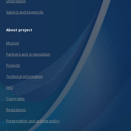
Description
Subject and Keywords
About project
Mission
Partners and organization
Projects
Technical information
FAQ
Copyrights
Regulations
Preservation and archive policy