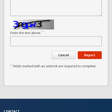
*
Enter the text above.
Cancel
Report
*
Fields marked with an asterisk are required to complete.
CONTACT