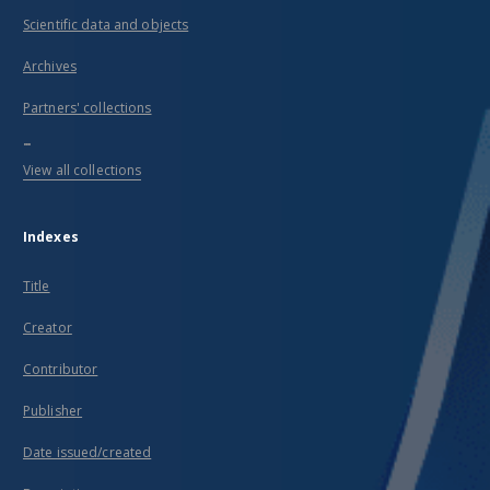
Scientific data and objects
Archives
Partners' collections
...
View all collections
Indexes
Title
Creator
Contributor
Publisher
Date issued/created