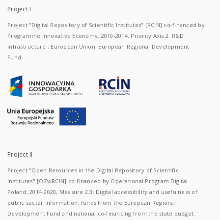
Project I
Project "Digital Repository of Scientific Institutes" [RCIN] co-financed by
Programme Innovative Economy, 2010-2014, Priority Axis 2. R&D
infrastructure ; European Union. European Regional Development
Fund.
Project II
Project "Open Resources in the Digital Repository of Scientific
Institutes" [OZwRCIN] co-financed by Operational Program Digital
Poland, 2014-2020, Measure 2.3: Digital accessibility and usefulness of
public sector information; funds from the European Regional
Development Fund and national co-financing from the state budget.