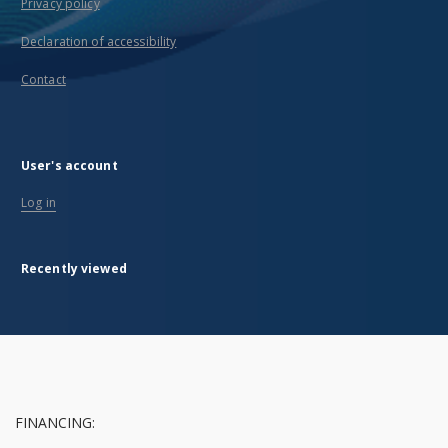
Privacy policy
Declaration of accessibility
Contact
User's account
Log in
Recently viewed
FINANCING: