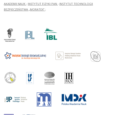
AKADEMII NAUK
;
INSTYTUT FIZYKI PAN
;
INSTYTUT TECHNOLOGII
BEZPIECZEŃSTWA „MORATEX”
;